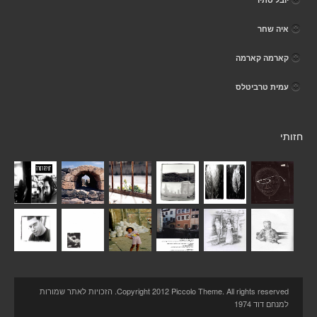
איה שחר
קארמה קארמה
עמית טרביטלס
חזותי
Copyright 2012 Piccolo Theme. All rights reserved. הזכויות לאתר שמורות
למנחם דוד 1974