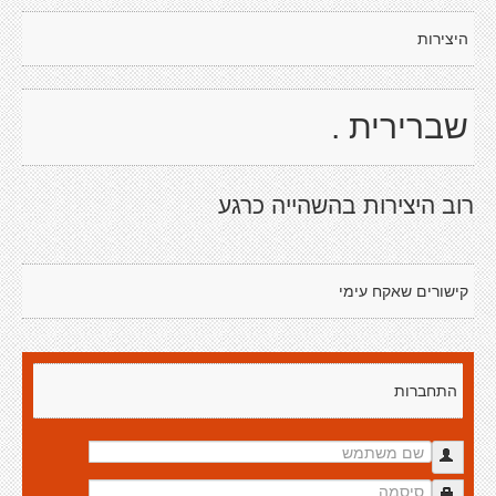
היצירות
שברירית .
רוב היצירות בהשהייה כרגע
קישורים שאקח עימי
התחברות