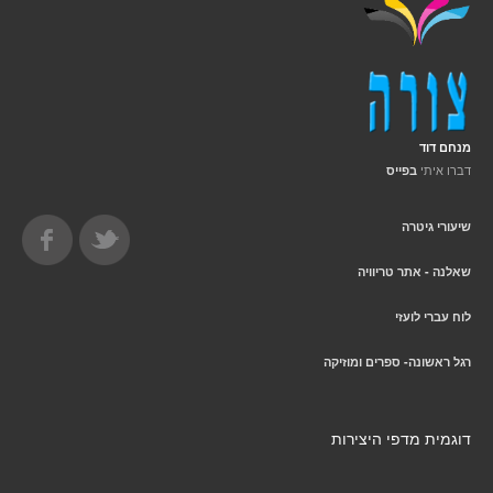
מנחם דוד
דברו איתי
בפייס
שיעורי גיטרה
שאלנה - אתר טריוויה
לוח עברי לועזי
רגל ראשונה- ספרים ומוזיקה
דוגמית מדפי היצירות