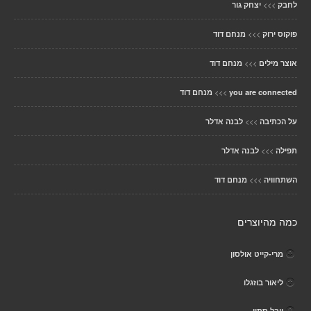
>>>
לחבק
יצחק גור
>>>
פוקוס ירוק
מנחם דוד
>>>
אוצר מילים
מנחם דוד
>>>
you are connected
מנחם דוד
>>>
על הכתיבה
לבנה אדלר
>>>
תפילה
לבנה אדלר
>>>
השתחוויה
מנחם דוד
כמה מהיוצרים
מרי-קייט אולסון
ליאור בוזגלו
יובל סתיו