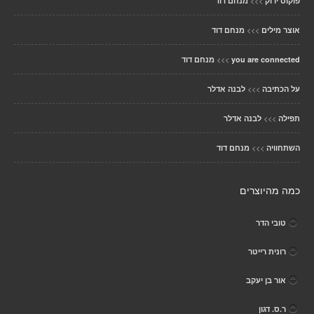
>>>
פוקוס ירוק
מנחם דוד
>>>
אוצר מילים
מנחם דוד
>>>
you are connected
מנחם דוד
>>>
על הכתיבה
לבנה אדלר
>>>
תפילה
לבנה אדלר
>>>
השתחוויה
מנחם דוד
כמה מהיוצרים
טובי הדר
רונית רייטר
אור בן יעקב
ר.ס. דגון