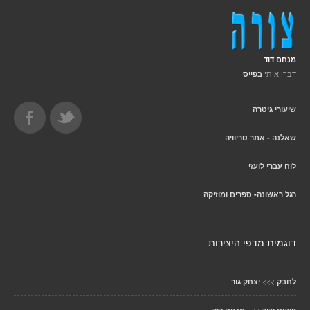
מנחם דוד
דברו איתי
בפייס
שיעורי גיטרה
שאלנה - אתר טריוויה
לוח עברי לועזי
רגל ראשונה- ספרים ומוזיקה
דוגמית מדפי היצירות
>>>
לחבק
יצחק גור