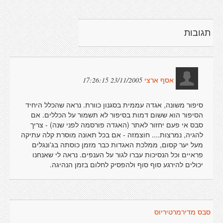
תגובות
23/11/2005 17:26:15
אסף ארצי
סיפור משונה, אגדה עממית בסגנון כוורת. נראה שהכלל היחיד
הסיפור הוא ששום דמות בסיפור לא תשמור על הכללים. אם
סבס אי פעם יחזור לאתר (האגדה פורסמה לפני שנה) - צריך
להגיה, נמרצות.... חוצמזה - אם בכל תאונה מוסרת קלה עתיקה
מעל יער קסום, ממלכת האגדות כבר מזמן כוסתה בג'ונגלים
פראיים וכל הנסיכות עברו לגור על הענפים. נראה לי שאנחנו
יכולים להירגע סוף סוף ולהפסיק לחלום בזמן הנהיגה.
סבס מדירמרטיריוס