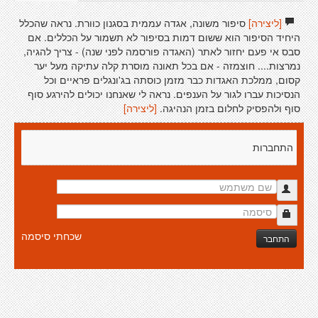
[ליצירה]
סיפור משונה, אגדה עממית בסגנון כוורת. נראה שהכלל
היחיד הסיפור הוא ששום דמות בסיפור לא תשמור על הכללים. אם
סבס אי פעם יחזור לאתר (האגדה פורסמה לפני שנה) - צריך להגיה,
נמרצות.... חוצמזה - אם בכל תאונה מוסרת קלה עתיקה מעל יער
קסום, ממלכת האגדות כבר מזמן כוסתה בג'ונגלים פראיים וכל
הנסיכות עברו לגור על הענפים. נראה לי שאנחנו יכולים להירגע סוף
סוף ולהפסיק לחלום בזמן הנהיגה.
[ליצירה]
התחברות
שכחתי סיסמה
התחבר