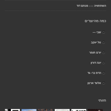
>>>
השתחוויה
מנחם דוד
כמה מהיוצרים
שבי ---
טל יעקב
יורם תומר
יונה דורון
הדס בר- גד
אלעד ארנון
חזותי