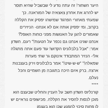
היער השחור! זה עתה נודע לי שבשביל שהיא תוסר
יש להרוג את אחרון צאצאיה של המוראנה. כך
שמעתי מאחורי הפרגוד שמישהו יפסיק את הקללה
בקרוב, ומי יפסיק אותה אם לא אנחנו- הניזירים
שאמורים להגן על האנושות מפני כוחות האופל?
אנחנו שגינו אנחנו גם נכפר על הטעות!" רעם. השדון
אמר: "אבל בלבלוניס הקדוש! עוד פעם אתה מתגלה
אלי- הנזיר המתבודד אינוקם גר שתי מערות
שמאלה!" "ש-ש-שיט!" אמר בלבלוניס וירק בעצבנות
ארצה. ברק איום היכה בתגובה מן השמיים והכל
קורנליוס השדון חשב על העניין והחליט שבעצם הוא
מוכן לנסות להסיר את הקללה. מכישופים נוראיים יש