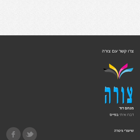
צרו קשר עם צורה
מנחם דוד
דברו איתי
בפייס
שיעורי גיטרה