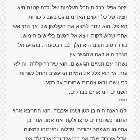
ייצור אפל. ככלות הכל העלמות של ילדה קטנה היא
חציה של כל הקוים האדומים גם בשביל כוחות
האופל. הוא ניסה למצא את הקילשון שלו אך התייאש
אחרי שלוש דקות, ויצא אל הגשם בלי שום חימוש.
בודד רטוב וזעום הוא הלך לבדו בסערה. בהגיעו אל
נשתף עם המיים הגועשים. הוא שיחרר קללה. זה לא
עזר. אז הוא צלל אל המיים הגועשים והחל לשחות
ולמוראנה היה בן קטן ושמו איכבוד. הוא התחבא אחוי
התנור כשהנזירים פרצו ולקחו את אמו. אחר כן
אספוהו משפחה יהודית וגידלוהו וחינכוהו למצוות.
ויגדל איכבוד ויולד את ברנארד וברנארד ילד את