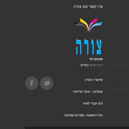
צרו קשר עם צורה
מנחם דוד
דברו איתי
בפייס
שיעורי גיטרה
שאלנה - אתר טריוויה
לוח עברי לועזי
רגל ראשונה- ספרים ומוזיקה