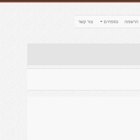
הרשמה
נספחים
צור קשר