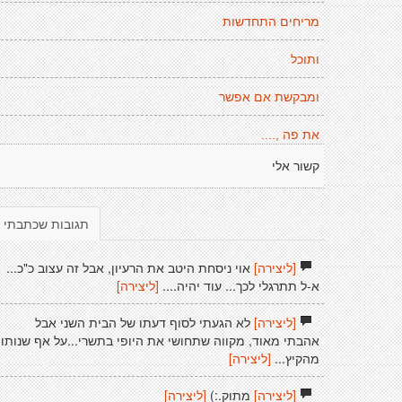
מריחים התחדשות
ותוכל
ומבקשת אם אפשר
את פה ,....
קשור אלי
תגובות שכתבתי
[ליצירה]
אוי ניסחת היטב את הרעיון, אבל זה עצוב כ"כ...
א-ל תתרגלי לכך... עוד יהיה....
[ליצירה]
[ליצירה]
לא הגעתי לסוף דעתו של הבית השני אבל
אהבתי מאוד, מקווה שתחושי את היופי בתשרי...על אף שנותו
מהקיץ...
[ליצירה]
[ליצירה]
מתוק.:)
[ליצירה]