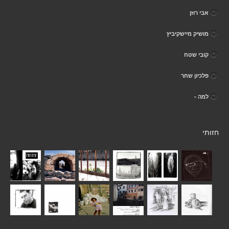
אבי רוזן
מושיק מיישקיביץ
קובי שטח
פלכיון שחר
למה -
חזותי