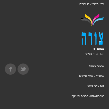
צרו קשר עם צורה
מנחם דוד
דברו איתי
בפייס
שיעורי גיטרה
שאלנה - אתר טריוויה
לוח עברי לועזי
רגל ראשונה- ספרים ומוזיקה