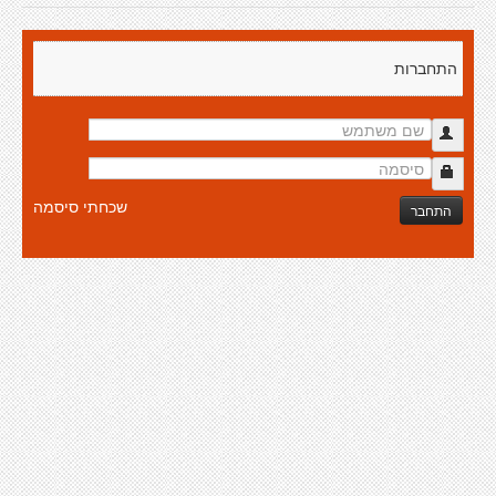
התחברות
שכחתי סיסמה
התחבר