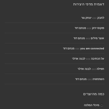
דוגמית מדפי היצירות
>>>
לחבק
יצחק גור
>>>
פוקוס ירוק
מנחם דוד
>>>
אוצר מילים
מנחם דוד
>>>
you are connected
מנחם דוד
>>>
על הכתיבה
לבנה אדלר
>>>
תפילה
לבנה אדלר
>>>
השתחוויה
מנחם דוד
כמה מהיוצרים
מיכלי המלכה