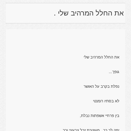
את החלל המרהיב שלי .
את החלל המרהיב שלי
גופך...
נפלת בקרב על האושר
לא בסתיו רומנטי
בין פרחיי אשפתות נבלת,
יפה לך כך , מעוטרת זבל צבעוני ורך