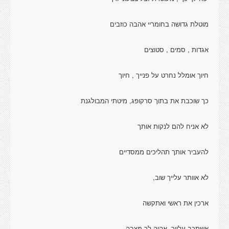
מוטלת גדושה בחומריי אהבה כוזבים
אגדות , סמים , סטוצים
חיוך אומלל נחרט על פנייך , חיוך
כך שוכבת את בתוך סרקופג, מיטתי המבולגנת
לא אניח להם לנקות אותך
להעביר אותך תהליכים ממסדיים
לא אוותר עלייך שוב,
ארכין את ראשי ואתקשה
אשתכב עלייך, אהיה לך מצבה