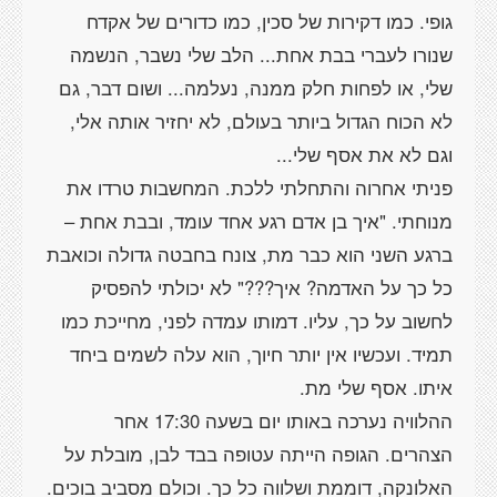
גופי. כמו דקירות של סכין, כמו כדורים של אקדח
שנורו לעברי בבת אחת... הלב שלי נשבר, הנשמה
שלי, או לפחות חלק ממנה, נעלמה... ושום דבר, גם
לא הכוח הגדול ביותר בעולם, לא יחזיר אותה אלי,
פניתי אחרוה והתחלתי ללכת. המחשבות טרדו את
מנוחתי. "איך בן אדם רגע אחד עומד, ובבת אחת –
ברגע השני הוא כבר מת, צונח בחבטה גדולה וכואבת
כל כך על האדמה? איך???" לא יכולתי להפסיק
לחשוב על כך, עליו. דמותו עמדה לפני, מחייכת כמו
תמיד. ועכשיו אין יותר חיוך, הוא עלה לשמים ביחד
ההלוויה נערכה באותו יום בשעה 17:30 אחר
הצהרים. הגופה הייתה עטופה בבד לבן, מובלת על