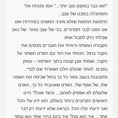
"הוא כבר במקום טוב יותר..." אמו נפנתה אלי
הדמעות החמות שזלגו מעיני המשיכו במהירות ואט
אט הפכו לבכי תמרורים. בכי של עצב טהור. של כאב
הקבורה נעשתה וראיתי את הגברים מכסים את
הקבר בחול. הנחתי את הזר עם הסרט השחור על
הקבר, ושמתי אבן קטנה בתוך האדמה – עמוק
בפנים. לאחר שכולם הלכו נשארתי שם לבדי,
מתבוננת בעצב גמור כל כך בחול שכיסה את הגופה
שלו, של אסף שלי, האדם שאהבתי כל כך, האדם
שלעולם לא אפסיק לאהוב... וכיצד אוכל? היינו
האנשים הקרובים ביותר בעולם, הוא ידע עלי הכל
ואני ידעתי עליו הכל. כנראה שלא ידעתי רק דבר
אחד... איך הוא מת? איך ביום בהיר אחד הוא עמוד