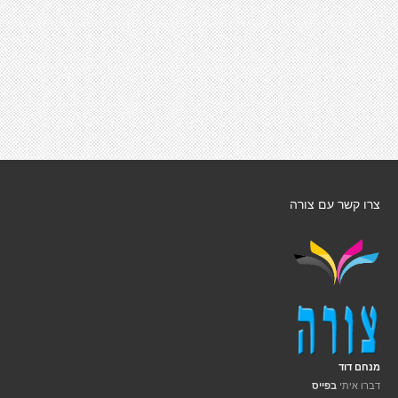
צרו קשר עם צורה
מנחם דוד
דברו איתי
בפייס