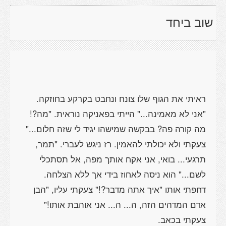
שוב ביחד
ראיתי את הגוף שלו צונח ונחבט בקרקע בחוזקה.
"אני לא מאמינה..." הייתי בפאניקה נוראית. "מה?!
מה קורה פה? בבקשה שמישהו יגיד לי שזה חלום..."
צעקתי ולא יכולתי להאמין. רז ניגש לעברי. "תמר,
תרגעי... בואי, אני אקח אותך מפה, אל תסתכלי
לשם..." הוא ניסה לאחוז בידי אך ללא הצלחה.
דחפתי אותו "איך אתה מדבר?!" צעקתי עליו, "הבן
אדם המדהים הזה, ה... ה... אני אוהבת אותו!"