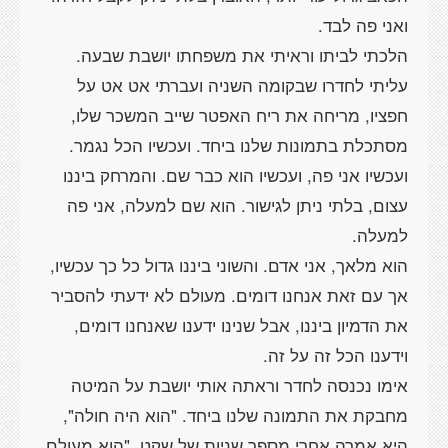
הלכתי לביתו וראיתי את משפחתו יושבת שבעה.
עליתי לחדרו שבקומה השניה ועברתי אט אט על
חפציו, מריחה את ריח האפטר שייב המשכר שלו,
מסתכלת בתמונות שלנו ביחד. ועכשיו הכל נגמר.
ועכשיו אני פה, ועכשיו הוא כבר שם. והמרחק ביננו
עצום, בלתי ניתן לגישור. הוא שם למעלה, אני פה
הוא מלאך, אני אדם. והשוני ביננו גדול כל כך עכשיו,
אך עם זאת אנחנו דומים. מעולם לא ידעתי להסביר
את הדמיון ביננו, אבל שנינו ידענו שאנחנו דומים,
אימו נכנסה לחדר וראתה אותי יושבת על המיטה
מחבקת את התמונה שלנו ביחד. "הוא היה חולה",
היא אמרה אחרי מספר שניות של שקט, "הוא מעולם