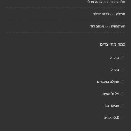
>>>
על הכתיבה
לבנה אדלר
>>>
תפילה
לבנה אדלר
>>>
השתחוויה
מנחם דוד
כמה מהיוצרים
ברק א
ציפי ל
חתולה במגפיים
גיל ח' עמית
אביהו וצלר
O.D. אודיה