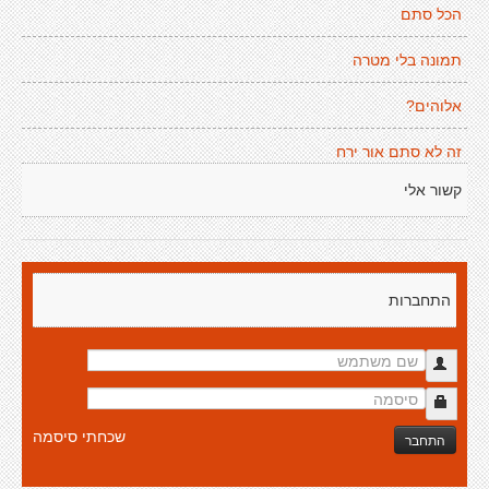
הכל סתם
תמונה בלי מטרה
אלוהים?
זה לא סתם אור ירח
קשור אלי
התחברות
שכחתי סיסמה
התחבר