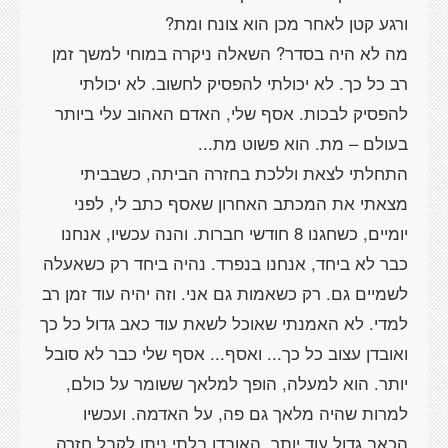
מה לא היה בסדר? השאלה ניקרה במוחי למשך זמן
רב כל כך. לא יכולתי להפסיק לחשוב. לא יכולתי
להפסיק לבכות. אסף שלי, האדם האהוב עלי ביותר
התחלתי לצאת וללכת בחזרה הביתה, כשבביתי
מצאתי את המכתב האחרון שאסף כתב לי, לפני
יומיים, כשחגנו 8 חודשי חברות. והנה עכשיו, אנחנו
כבר לא ביחד, אנחנו בנפרד. נהיה ביחד רק כשאעלה
לשמיים גם. רק כשאמות גם אני. וזה יהיה עוד זמן רב
למדי. לא האמנתי שאוכל לשאת עוד כאב גדול כל כך
ואובדן עצוב כל כך... ואסף... אסף שלי כבר לא סובל
יותר. הוא למעלה, הופך למלאך ששומר על כולם,
למרות שהיה מלאך גם פה, על האדמה. ועכשיו
הכאב גדול עוד יותר, האובדן בלתי ניתן לקבל חזרה.