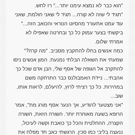
"תגיד לי שזה לא קורה... תגיד לי שאני חולמת, שאני
עוד עמט אתעורר מהסיוט הנוראי והכואב הזה..."
ביקשתי בצער עמוק כל כך ובחרטה שאפילו לא
כמה אנשים בחלו להתקבץ מסביב. "מה קרה?"
שמעתי את השאלה הבלתי נמנעת. המון אנשים ניסו
להתקרב אל הגופה של אסף שלי, הבן אדם שכל כך
אהבתי... ניידת האמבולנס כבר התרחקה משם
במהירות. כל כך רציתי לרוץ, להיעלם, לראות אותו,
"אני מצטער להודיע, אך הנער אסף מורג מת", אמר
הרופא בשעה מאוחרת יותר. השורה הזאת, השורה
הקצרה, ההחלטית והכל כך כואבת וקשה לעיכול,
ננעצה בליבי כמו סכין. הרגשתי כאב חד מפלח את