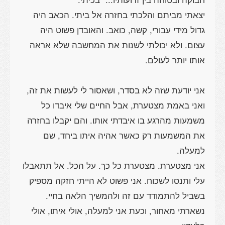
יצאתי מביתם והלכתי בחזרה אל ביתי. הכאב היה
גדול מידי עבורי, קשה, כואב. והאובדן פשוט היה
עצום. ולא יכולתי לשנות את המחשבה שלא אראה
אני יודעת שזה לא בסדר, ושאסור לי לעשות את זה,
ואני באמת מצטערת, אבל החיים שלי איבדו כל
משמעות מהרגע בו איבדתי אותו. והם יקבלו בחזרה
את המשמעות רק כאשר אהיה איתו ביחד, שם
אני מצטערת. מצטערת כל כך. על הכל. אל תתאבלו
עלי ותנסו לשכוח. אני פשוט לא הייתי חזקה מספיק
בשביל להתמודד עם זה ולהמשיך הלאה בחיי.
נשארתי מאחור, וכעת אני למעלה, אולי איתו, אולי