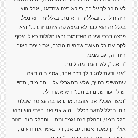
לא סיפר לך על כך, כי לא רצה שתדאגי, אבל הוא
היה חולה... ובגלל זה הוא מת. בגלל זה הוא נפל.
בגלל זה הוא כבר לא נמצא פה איתנו יותר..." היא
פרצה בבכי ועיניה האדומות נראו חלולות כאילו אסף
לקח את כל האושר שבחיים ממנה, את טיפת האור
"אני יודעת להגיד לך דבר אחד, אסף היה רוצה
שתמשיכי בחייך, שלא תתאבלי עליו יותר מידי, תחיי,
"וכיצד אוכל? אני אוהבת אותו אהבה עצומה שבלתי
ניתן בכלל לתאר בכלל... הוא אני ואני הייתי הוא והוא
חלק ממני, והחלק הזה נגמר ומת... והחלק הזה יחזור
אולי רק כאשר אמות גם אני, רק כאשר אהיה עימו,