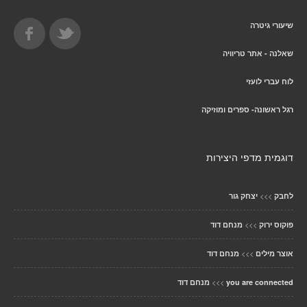
שיעורי גיטרה
שאלנה - אתר טריוויה
לוח עברי לועזי
רגל ראשונה- ספרים ומוזיקה
דוגמית מדפי היצירות
>>>
לחבק
יצחק גור
>>>
פוקוס ירוק
מנחם דוד
>>>
אוצר מילים
מנחם דוד
>>>
you are connected
מנחם דוד