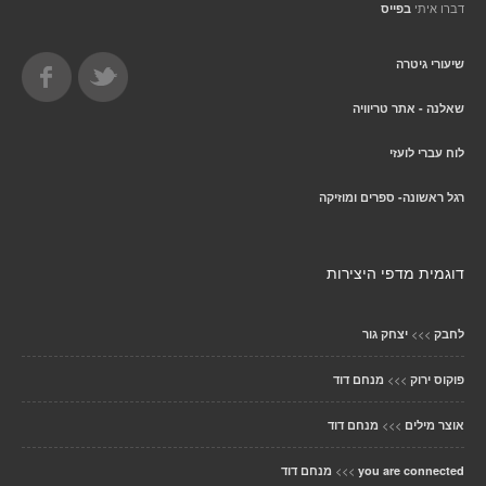
דברו איתי
בפייס
שיעורי גיטרה
שאלנה - אתר טריוויה
לוח עברי לועזי
רגל ראשונה- ספרים ומוזיקה
דוגמית מדפי היצירות
>>>
לחבק
יצחק גור
>>>
פוקוס ירוק
מנחם דוד
>>>
אוצר מילים
מנחם דוד
>>>
you are connected
מנחם דוד