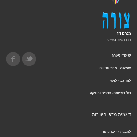
מנחם דוד
דברו איתי
בפייס
שיעורי גיטרה
שאלנה - אתר טריוויה
לוח עברי לועזי
רגל ראשונה- ספרים ומוזיקה
דוגמית מדפי היצירות
>>>
לחבק
יצחק גור