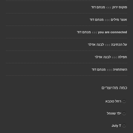
>>>
פוקוס ירוק
מנחם דוד
>>>
אוצר מילים
מנחם דוד
>>>
you are connected
מנחם דוד
>>>
על הכתיבה
לבנה אדלר
>>>
תפילה
לבנה אדלר
>>>
השתחוויה
מנחם דוד
כמה מהיוצרים
רחל כוכבא
ילד שזוחל
July T