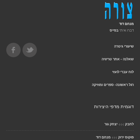
מנחם דוד
דברו איתי
בפייס
שיעורי גיטרה
שאלנה - אתר טריוויה
לוח עברי לועזי
רגל ראשונה- ספרים ומוזיקה
דוגמית מדפי היצירות
>>>
לחבק
יצחק גור
>>>
פוקוס ירוק
מנחם דוד