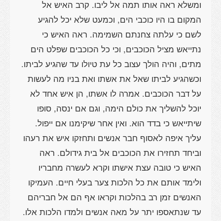
ומשלא ראה אותו תמה אל ליבו. קרב האיש אל
המקום בו היו כוכבי הים, וכמעט שלא יכל להגיע
לשם כי עלתה צחנתם השמימה. ראה האיש כי
נתייאש מציל הכוכבים, וכי כל הכוכבים שפלט הים
מתים, והיה הולך עצוב כל עת טיולו עד שהגיע לביתו.
וכשהגיע לביתו שאל את אשתו ואת בניו מה לעשות
על דבר הכוכבים. אמרה לו אשתו, הן איש אחד לא
יוכל להשליך את כולם הימה, וגם אם ינסה, סופו
שיתייאש כי בדד הוא. ואין אחר שיקימנו אם ייפול.
עליך איפה לאסוף חבר אנשים ותחזקו איש את רעהו
וביחד תחזירו את הכוכבים אל בית גידולם. ראה
האיש כי טובה עצת אישתו וקרא לעשרה מחבריו
ולימד אותם את כל הלכות צער בעלי חיים. העמיקו
האנשים זמן רב בהלכות וקראו אף הם אל חבריהם
עד שנתאספו יתר על מאה אנשים ולמדו הלכות אלו.