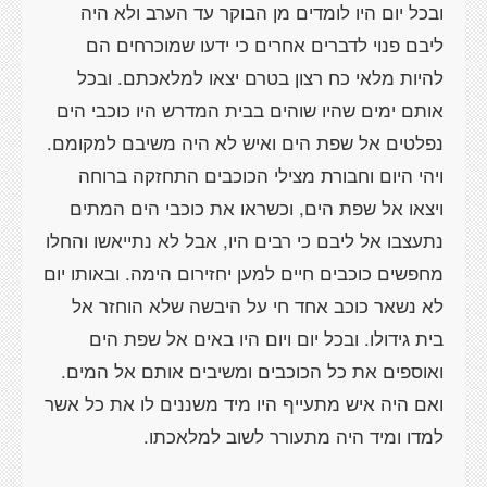
ובכל יום היו לומדים מן הבוקר עד הערב ולא היה
ליבם פנוי לדברים אחרים כי ידעו שמוכרחים הם
להיות מלאי כח רצון בטרם יצאו למלאכתם. ובכל
אותם ימים שהיו שוהים בבית המדרש היו כוכבי הים
נפלטים אל שפת הים ואיש לא היה משיבם למקומם.
ויהי היום וחבורת מצילי הכוכבים התחזקה ברוחה
ויצאו אל שפת הים, וכשראו את כוכבי הים המתים
נתעצבו אל ליבם כי רבים היו, אבל לא נתייאשו והחלו
מחפשים כוכבים חיים למען יחזירום הימה. ובאותו יום
לא נשאר כוכב אחד חי על היבשה שלא הוחזר אל
בית גידולו. ובכל יום ויום היו באים אל שפת הים
ואוספים את כל הכוכבים ומשיבים אותם אל המים.
ואם היה איש מתעייף היו מיד משננים לו את כל אשר
למדו ומיד היה מתעורר לשוב למלאכתו.