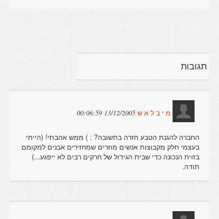
תגובות
13/12/2005 00:06:59
מ י ב ל א ש
החברה להגנת הטבע חזרה בתשובה? : ) ממש אהבתי! (הייתי
בעצמי חלק מקבוצות אנשים מוזרים שמחזירים אבנים למקומם
בזוית הנכונה כדי שבית הגידול של חרקים רבים לא ייפגע...)
תודה.