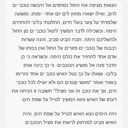
הגאות מציפה את החול נסחפים אל היבשה כוכבי ים
לרוב, ואילו ישארו מחוץ לים יום אחד- ימותו. ומשעה
שלמדתי על צער בעלי חיים, החלטתי בליבי להחזירם
הימה. וכשכילה לדבר המשיך ליטול כוכבי ים מן החול
ולהשליכם הימה. חברו הביט סביב, והנה עשרות
רבבות של כוכבי ים פזורים על החול ואין בכוחו של
אדם אחד להחזיר את כולם הימה. וכשראה כי כן
הדבר פנה אל מושיע הכוכבים- כי כך כינה אותו
בליבו- ושאלו על כך.נטל האיש כוכב ים אחד והרימו
באוויר ואמר "מעשי קטנים הם ולא יועילו לכל כוכבי
הים, אך את כוכב זה אני מציל!" תשובה זו הניחה את
דעתו של האיש והוא המשיך לטייל על שפת הים.
ויהיו הימים ויצא האיש לטייל על שפת הים. והיה
האיש מביט למרחוק לראות את מציל הכוכבים