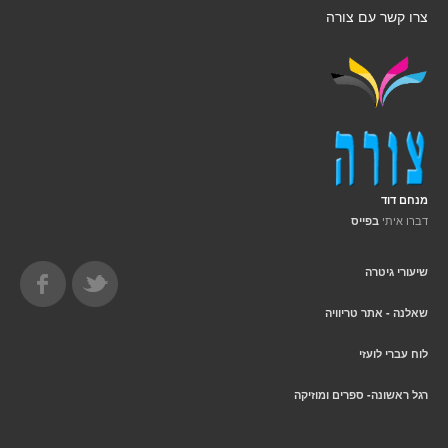
צרו קשר עם צורה
מנחם דוד
דברו איתי
בפייס
שיעורי גיטרה
שאלנה - אתר טריוויה
לוח עברי לועזי
רגל ראשונה- ספרים ומוזיקה