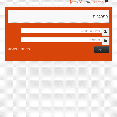
[ליצירה]
אמן.
[ליצירה]
התחברות
שכחתי סיסמה
התחבר