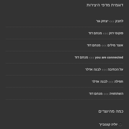
דוגמית מדפי היצירות
>>>
לחבק
יצחק גור
>>>
פוקוס ירוק
מנחם דוד
>>>
אוצר מילים
מנחם דוד
>>>
you are connected
מנחם דוד
>>>
על הכתיבה
לבנה אדלר
>>>
תפילה
לבנה אדלר
>>>
השתחוויה
מנחם דוד
כמה מהיוצרים
יוליה קגנוביץ'