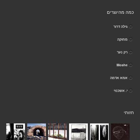
כמה מהיוצרים
גילה דרור
מחוקה
רק נער
Moshe
אמא אדמה
י. אשכנזי
חזותי