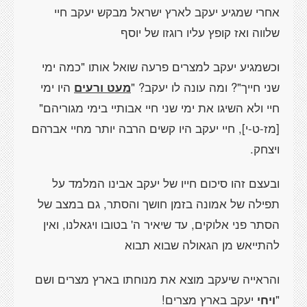
אחרי שמגיע יעקב לארץ ישראל מבקש יעקב חיי
שלווה ואז קופץ עליו רוגזו של יוסף
וכשמגיע יעקב למצרים פרעה שואל אותו "כמה ימי
שני חייך"? ומה עונה לו יעקב? "
מעט ורעים
היו ימי
חיי ולא השיגו את ימי שני חיי אבותיי בימי מגוריהם"
[מז-ט-י]
, חיי יעקב היו קשים הרבה יותר מחיי אברהם
ויצחק.
ובעצם זהו סיכום חייו של יעקב אבינו המלמד על
תפילה של אמונה בזמן חושך והסתר, גם במצב של
הסתר פני אלוקים, עד שיאיר ה' בטובו ויגאלנו, ואין
להתייאש מן הגאולה שבוא תבוא
והראייה שיעקב מוצא את מנוחתו בארץ מצרים ושם
"
ויחי
יעקב בארץ מצרים!