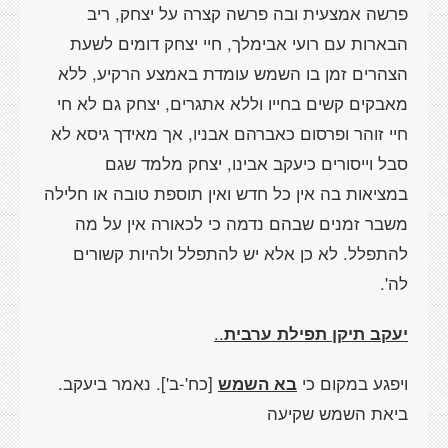
פרשה אמצעית ובה פרשה קצרה על יצחק, ריב
הבארות עם רועי אבימלך, חיי יצחק דומים לשעת
הצהרים זמן בו השמש עומדת באמצע הרקיע, ללא
מאבקים קשים בחייו וללא אתגרים, יצחק גם לא חי
חיי זוהר ופרסום כאברהם אבניו, אך מאידך גיסא לא
סבל וייסורים כיעקב אבינו, יצחק מלמד שגם
במציאות בה אין כל חדש ואין תוספת טובה או חלילה
משבר זמנים שבהם נדמה כי לכאורה אין על מה
להתפלל. לא כן אלא יש להתפלל ולהיות קשורים
לה'.
יעקב תיקן תפילת ערבית
..
ויפגע במקום כי
בא השמש
[כח'-ב']
. נאמר ביעקב.
ביאת השמש שקיעה