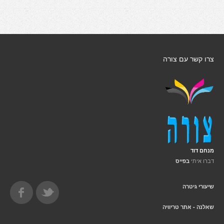
צרו קשר עם צורה
מנחם דוד
דברו איתי
בפייס
שיעורי גיטרה
שאלנה - אתר טריוויה