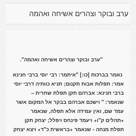
ערב ובוקר וצהרים אשיחה ואהמה
"ערב ובוקר וצהרים אשיחה ואהמה".
נאמר בברכות [כו:] "איתמר: רבי יוסי ברבי חנינא
אמר: תפלות אבות תקנום; תניא כוותיה דרבי יוסי
ברבי חנינא: אברהם תקן תפלת שחרית –
שנאמר: " וישכם אברהם בבקר אל המקום אשר
עמד שם, ואין עמידה אלא תפלה, שנאמר
+תהלים ק"ו+ ויעמד פינחס ויפלל; יצחק תקן
תפלת מנחה - שנאמר +בראשית כ"ד+ ויצא יצחק