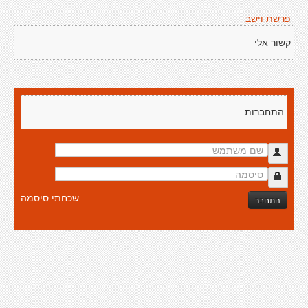
פרשת וישב
קשור אלי
התחברות
שכחתי סיסמה
התחבר