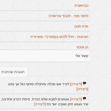
כבראשית
לתמי ממי - לכבוד אירוסיה!
פרח חנוט
הציונות - חדל ללהט בקסמייך! -פארודיה
הן אזכור
קשור אלי
תגובות שכתבתי
[ליצירה]
לפיד אש מכלה ומתכלה סוחף כגל אך נסוג
[ליצירה]
[ליצירה]
געגועים לסבא שלא הכרת. פיסת זיכרון אחרונה,
שיר געגוע חזק ושובה ישר כח
[ליצירה]