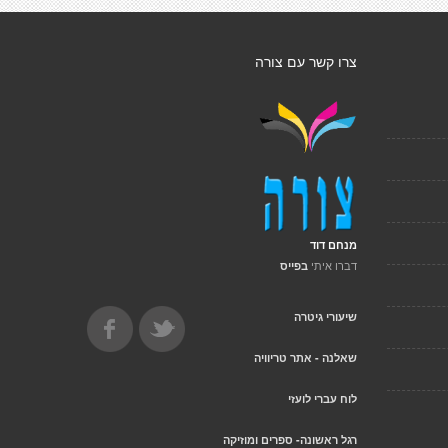
צרו קשר עם צורה
מנחם דוד
דברו איתי
בפייס
שיעורי גיטרה
שאלנה - אתר טריוויה
לוח עברי לועזי
רגל ראשונה- ספרים ומוזיקה