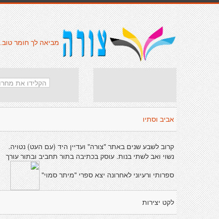
מביאה לך חומר טוב.
אביב וסתיו
קרוב לשבע שנים באתר "צורה" ועדיין היד (עם העט) נטויה.
נשוי ואב לשתי בנות. עוסק בכתיבה בתור תחביב ובתור עורך
ספרותי ורעיוני לאחרונה יצא ספרי "מיתר סמוי"
לקט יצירות