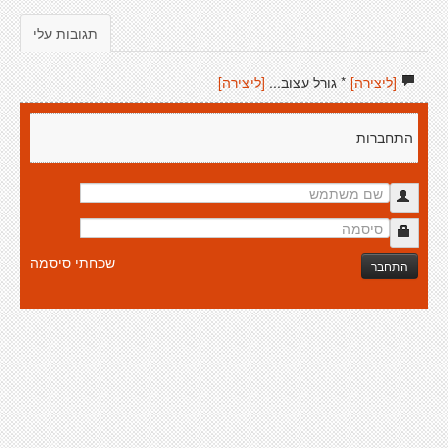
תגובות עלי
[ליצירה]
* גורל עצוב...
[ליצירה]
התחברות
שכחתי סיסמה
התחבר