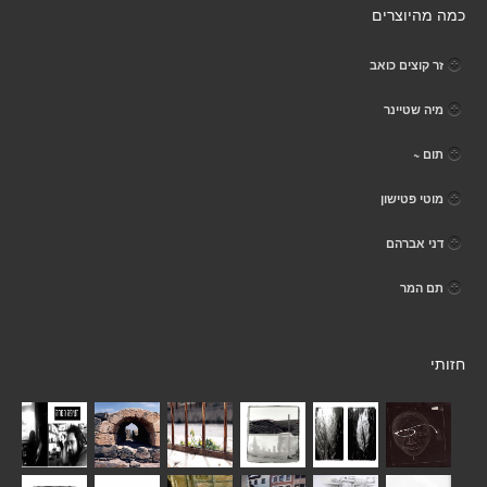
כמה מהיוצרים
זר קוצים כואב
מיה שטיינר
תום ~
מוטי פטישון
דני אברהם
תם המר
חזותי