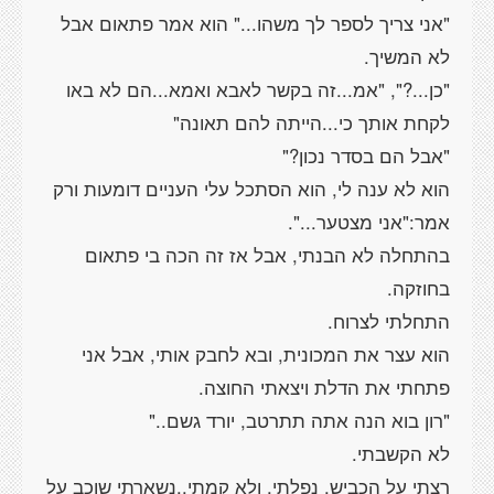
"אני צריך לספר לך משהו..." הוא אמר פתאום אבל
"כן...?", "אמ...זה בקשר לאבא ואמא...הם לא באו
הוא לא ענה לי, הוא הסתכל עלי העניים דומעות ורק
בהתחלה לא הבנתי, אבל אז זה הכה בי פתאום
הוא עצר את המכונית, ובא לחבק אותי, אבל אני
רצתי על הכביש, נפלתי, ולא קמתי..נשארתי שוכב על