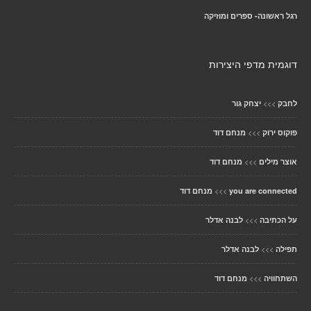
רגל ראשונה- ספרים ומוזיקה
דוגמית מדפי היצירות
>>>
לחבק
יצחק גור
>>>
פוקוס ירוק
מנחם דוד
>>>
אוצר מילים
מנחם דוד
>>>
you are connected
מנחם דוד
>>>
על הכתיבה
לבנה אדלר
>>>
תפילה
לבנה אדלר
>>>
השתחוויה
מנחם דוד