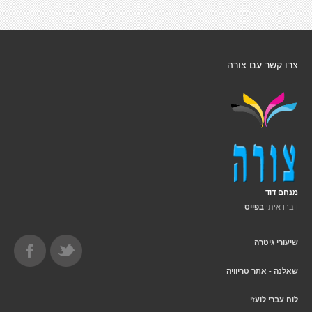
צרו קשר עם צורה
מנחם דוד
דברו איתי
בפייס
שיעורי גיטרה
שאלנה - אתר טריוויה
לוח עברי לועזי