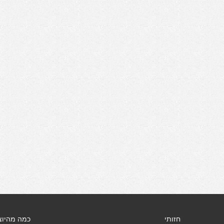
חזותי
כמה מהיוצ