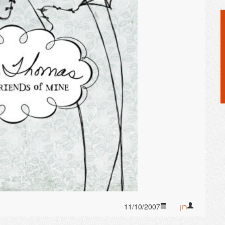
רון
11/10/2007