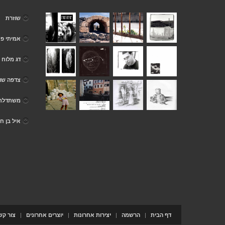
שוזרת
אמיתי פ
דג מלוח 
צדפה שוו
משתדלת 
איל בן חו
|
|
|
|
דף הבית
הרשמה
יצירות אחרונות
יוצרים אחרונים
צור קש