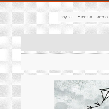
הרשמה
נספחים
צור קשר