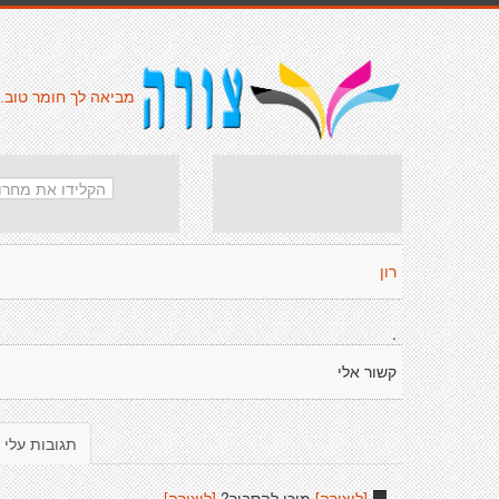
מביאה לך חומר טוב.
רון
.
קשור אלי
תגובות עלי
[ליצירה]
מוכן להסביר?
[ליצירה]