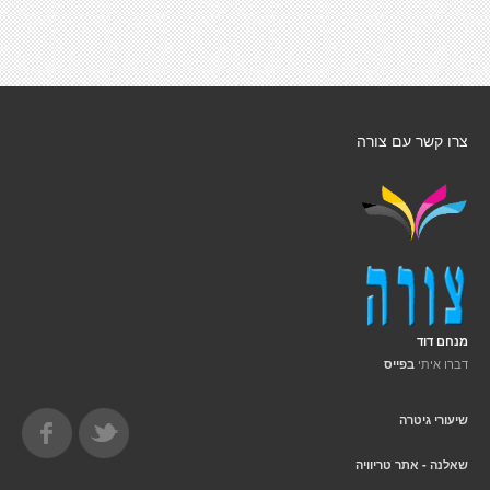
צרו קשר עם צורה
מנחם דוד
דברו איתי
בפייס
שיעורי גיטרה
שאלנה - אתר טריוויה