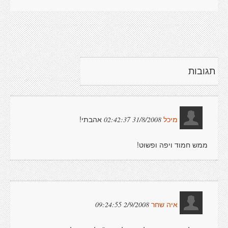
תגובות
אהבתי!
31/8/2008 02:42:37
מיכל
ממש חמוד ויפה ופשוט!
2/9/2008 09:24:55
איה שחר