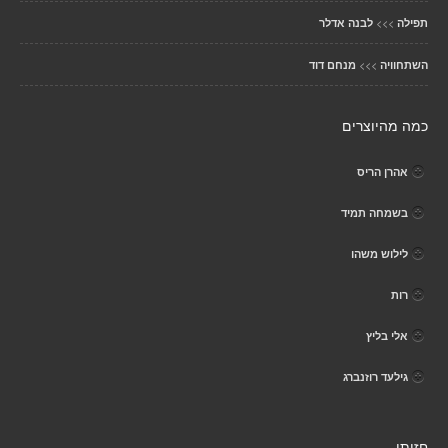
>>>
תפילה
לבנה אדלר
>>>
השתחוויה
מנחם דוד
כמה מהיוצרים
אהרן הריס
בשמחה תמיד
לילוש משהו
רות
אלי בליץ
גילעד רוזנברג
חזותי