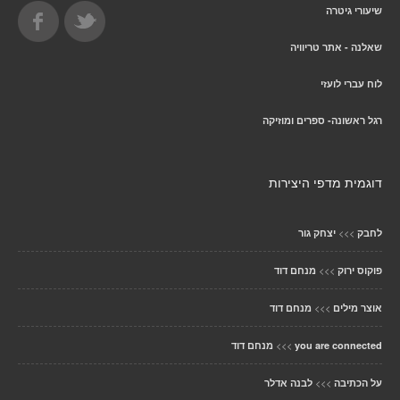
שיעורי גיטרה
שאלנה - אתר טריוויה
לוח עברי לועזי
רגל ראשונה- ספרים ומוזיקה
דוגמית מדפי היצירות
>>>
לחבק
יצחק גור
>>>
פוקוס ירוק
מנחם דוד
>>>
אוצר מילים
מנחם דוד
>>>
you are connected
מנחם דוד
>>>
על הכתיבה
לבנה אדלר