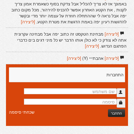
באמונך אז לא צריך להכליל אבל צדקת בסוף כשאמרת אמון צריך
לקנות , את הקטע האחרון אפשר להכניס להירהור, מכל מקום כתוב
יפה אבל נראה לי שההתחלה חוזרת על עצמה יותר מדי ובקשר
להדגשות רעיון יפה באמת הדגשת את מטרת הקטע.
[ליצירה]
[ליצירה]
מבחינת הטקסט זה כתוב יפה אבל מבחינה עקרונית
אתה לא צודק כי לא כולן אותו הדבר יש כל מיני דגים בים כדברי
הפתגם הנדוש.
[ליצירה]
[ליצירה]
אהבתייי (Y)
[ליצירה]
התחברות
שכחתי סיסמה
התחבר