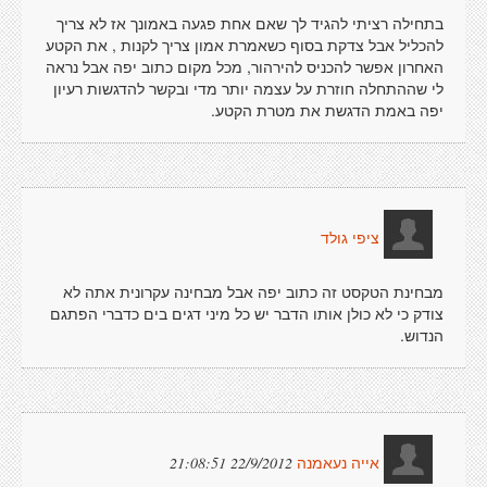
בתחילה רציתי להגיד לך שאם אחת פגעה באמונך אז לא צריך
להכליל אבל צדקת בסוף כשאמרת אמון צריך לקנות , את הקטע
האחרון אפשר להכניס להירהור, מכל מקום כתוב יפה אבל נראה
לי שההתחלה חוזרת על עצמה יותר מדי ובקשר להדגשות רעיון
יפה באמת הדגשת את מטרת הקטע.
ציפי גולד
מבחינת הטקסט זה כתוב יפה אבל מבחינה עקרונית אתה לא
צודק כי לא כולן אותו הדבר יש כל מיני דגים בים כדברי הפתגם
הנדוש.
22/9/2012 21:08:51
אייה נעאמנה