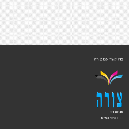
צרו קשר עם צורה
מנחם דוד
דברו איתי
בפייס