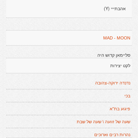
אהבתייי (Y)
MAD - MOON
סליימאן קדוש היה
לקט יצירות
נדנדה ירוקה-צהובה
בכי
פיגוע בת"א
שעה של זוועה \ שעה של שבת
נהרות רבים וארוכים