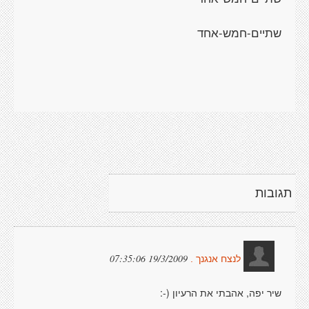
שתיים-חמש-אחד
תגובות
19/3/2009 07:35:06
לנצח אנגנך .
שיר יפה, אהבתי את הרעיון (-: