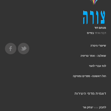
מנחם דוד
דברו איתי
בפייס
שיעורי גיטרה
שאלנה - אתר טריוויה
לוח עברי לועזי
רגל ראשונה- ספרים ומוזיקה
דוגמית מדפי היצירות
>>>
לחבק
יצחק גור