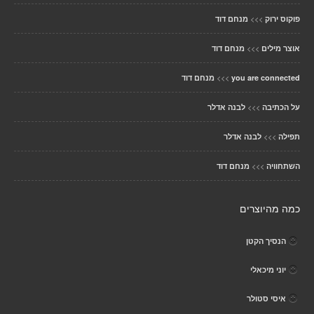
>>>
פוקוס ירוק
מנחם דוד
>>>
אוצר מילים
מנחם דוד
>>>
you are connected
מנחם דוד
>>>
על הכתיבה
לבנה אדלר
>>>
תפילה
לבנה אדלר
>>>
השתחוויה
מנחם דוד
כמה מהיוצרים
הנסיך הקטן
יוני מיכאלי
איסי סטולר