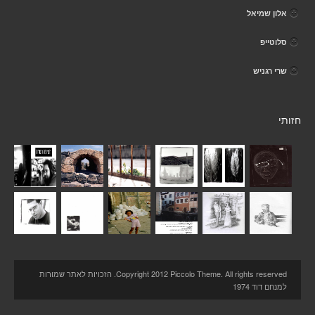
אלון שמיאל
סלוטייפ
שרי רגניש
חזותי
Copyright 2012 Piccolo Theme. All rights reserved. הזכויות לאתר שמורות
למנחם דוד 1974