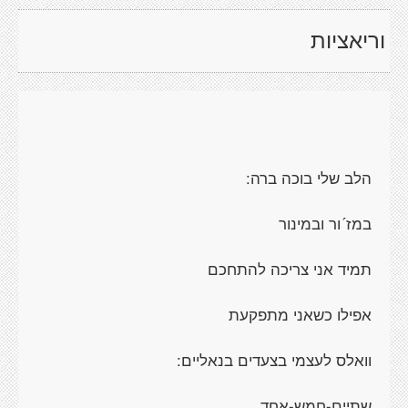
וריאציות
הלב שלי בוכה ברה:
במז´ור ובמינור
תמיד אני צריכה להתחכם
אפילו כשאני מתפקעת
וואלס לעצמי בצעדים בנאליים:
שתיים-חמש-אחד