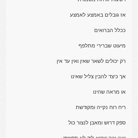
אז גובלים באמצע לאמצע
ככלל הברואים
מיעוט שברירי מתלפף
רק יכולים לשאר שאין ואין עד אין
אך כיצד להבין צליל שאינו
או מראה שהינו
ריח רוח נקייה ומקודשת
ספק דרוש ומאבן לנצור כול
ואני איך שהוא ליד לא ספציפי