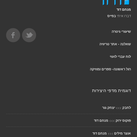
מנחם דוד
דברו איתי
בפייס
שיעורי גיטרה
שאלנה - אתר טריוויה
לוח עברי לועזי
רגל ראשונה- ספרים ומוזיקה
דוגמית מדפי היצירות
>>>
לחבק
יצחק גור
>>>
פוקוס ירוק
מנחם דוד
>>>
אוצר מילים
מנחם דוד