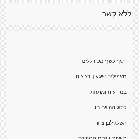
ללא קשר
רשף כשף מטורללים
מאפילים שיגעון ורציצות
במודעות ומתחת
לסוג ההוויה הזו
השלג לבן צחור
רשעות זורחת מסנוורת