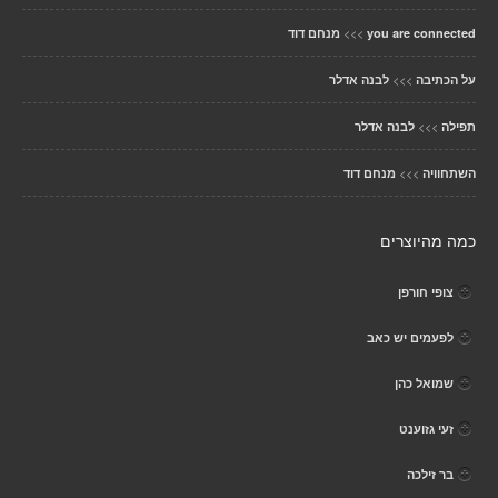
>>>
you are connected
מנחם דוד
>>>
על הכתיבה
לבנה אדלר
>>>
תפילה
לבנה אדלר
>>>
השתחוויה
מנחם דוד
כמה מהיוצרים
צופי חורפן
לפעמים יש כאב
שמואל כהן
זעי גזוענט
בר זילכה