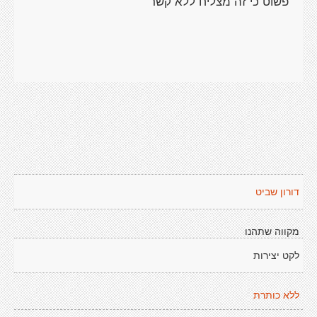
פשוט כי זה מצליח ללא קשר
דורון שביט
מקווה שתהנו
לקט יצירות
ללא כותרת