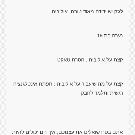
לג'ק יש ידידה מאוד טובה, אוליביה
נערה בת 19
קצת על אוליביה : חסרת טאקט
קצת על מה שיעבור על אוליביה : תפתח אינטלגנציה
רגשית ותלמד לחבק
אתם בטח שואלים את עצמכם, איך הם יכולים להיות