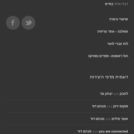
דברו איתי
בפייס
שיעורי גיטרה
שאלנה - אתר טריוויה
לוח עברי לועזי
רגל ראשונה- ספרים ומוזיקה
דוגמית מדפי היצירות
>>>
לחבק
יצחק גור
>>>
פוקוס ירוק
מנחם דוד
>>>
אוצר מילים
מנחם דוד
>>>
you are connected
מנחם דוד