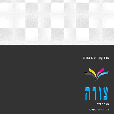
צרו קשר עם צורה
מנחם דוד
דברו איתי
בפייס