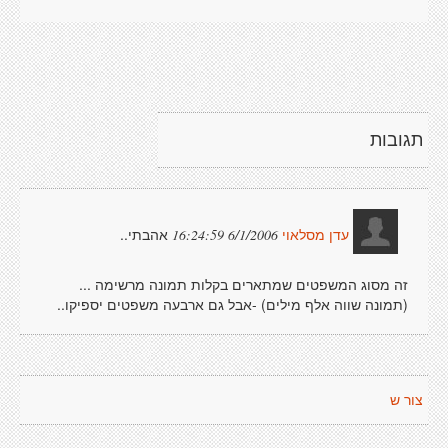
תגובות
אהבתי..
6/1/2006 16:24:59
עדן מסלאוי
זה מסוג המשפטים שמתארים בקלות תמונה מרשימה ...
(תמונה שווה אלף מילים) -אבל גם ארבעה משפטים יספיקו..
צור ש