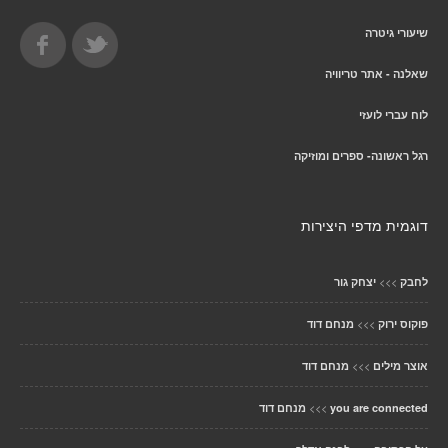
שיעורי גיטרה
שאלנה - אתר טריוויה
לוח עברי לועזי
רגל ראשונה- ספרים ומוזיקה
דוגמית מדפי היצירות
>>>
לחבק
יצחק גור
>>>
פוקוס ירוק
מנחם דוד
>>>
אוצר מילים
מנחם דוד
>>>
you are connected
מנחם דוד