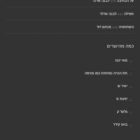
>>>
על הכתיבה
לבנה אדלר
>>>
תפילה
לבנה אדלר
>>>
השתחוויה
מנחם דוד
כמה מהיוצרים
מאי יונה
תת הכרה נפתחת כמו מניפה
יאיר ש
יפעת ס
גלעד ק
בועז קידר