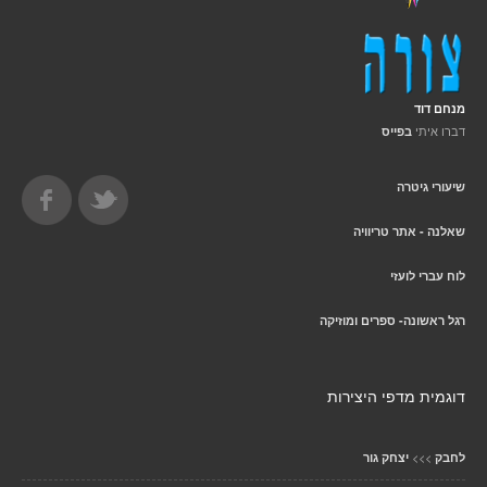
מנחם דוד
דברו איתי
בפייס
שיעורי גיטרה
שאלנה - אתר טריוויה
לוח עברי לועזי
רגל ראשונה- ספרים ומוזיקה
דוגמית מדפי היצירות
>>>
לחבק
יצחק גור