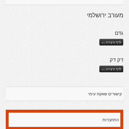
מעורב ירושלמי
גדם
לדף היצירה >>
דק דק
לדף היצירה >>
קישורים שאקח עימי
התחברות