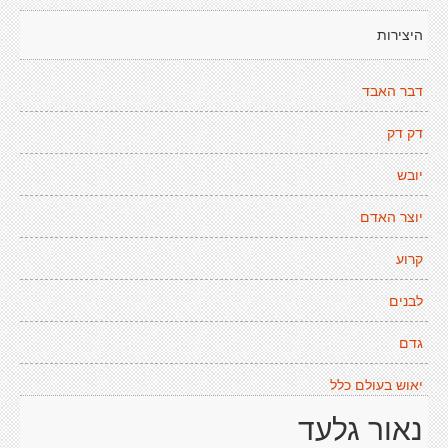
היצירות
דבר האבד
דק דק
יובש
יוצר האדם
קרוע
לבנים
גדם
יאוש בעולם כלל
נאור גלעד