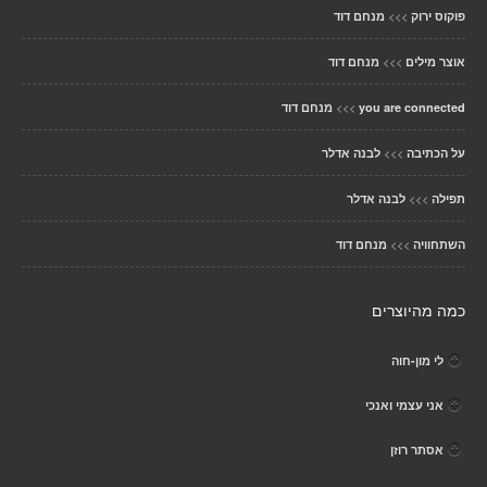
>>>
פוקוס ירוק
מנחם דוד
>>>
אוצר מילים
מנחם דוד
>>>
you are connected
מנחם דוד
>>>
על הכתיבה
לבנה אדלר
>>>
תפילה
לבנה אדלר
>>>
השתחוויה
מנחם דוד
כמה מהיוצרים
לי מון-חוה
אני עצמי ואנכי
אסתר רוזן