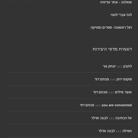
שאלנה - אתר טריוויה
לוח עברי לועזי
רגל ראשונה- ספרים ומוזיקה
דוגמית מדפי היצירות
>>>
לחבק
יצחק גור
>>>
פוקוס ירוק
מנחם דוד
>>>
אוצר מילים
מנחם דוד
>>>
you are connected
מנחם דוד
>>>
על הכתיבה
לבנה אדלר
>>>
תפילה
לבנה אדלר