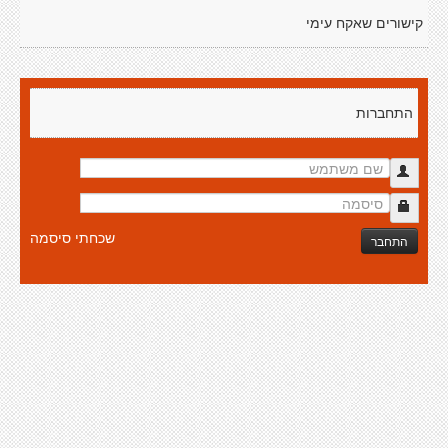
קישורים שאקח עימי
התחברות
שכחתי סיסמה
התחבר