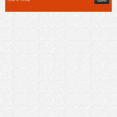
התחבר