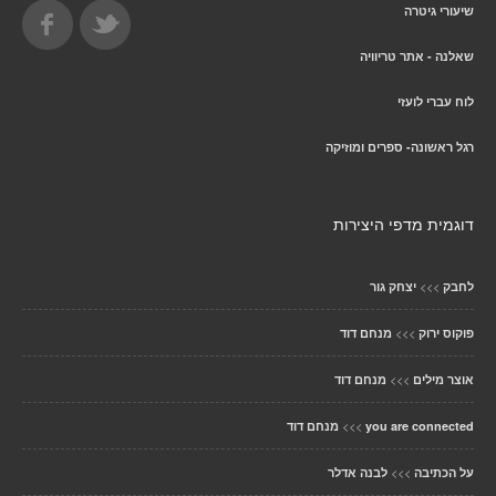
שיעורי גיטרה
שאלנה - אתר טריוויה
לוח עברי לועזי
רגל ראשונה- ספרים ומוזיקה
דוגמית מדפי היצירות
>>>
לחבק
יצחק גור
>>>
פוקוס ירוק
מנחם דוד
>>>
אוצר מילים
מנחם דוד
>>>
you are connected
מנחם דוד
>>>
על הכתיבה
לבנה אדלר