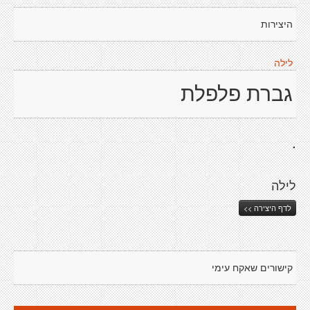
היצירות
לילה
גברת פלפלת
.
לילה
לדף היצירה >>
קישורים שאקח עימי