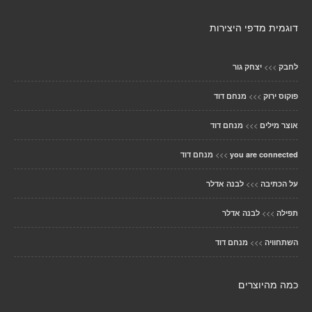
דוגמית מדפי היצירות
>>>
לחבק
יצחק גור
>>>
פוקוס ירוק
מנחם דוד
>>>
אוצר מילים
מנחם דוד
>>>
you are connected
מנחם דוד
>>>
על הכתיבה
לבנה אדלר
>>>
תפילה
לבנה אדלר
>>>
השתחוויה
מנחם דוד
כמה מהיוצרים