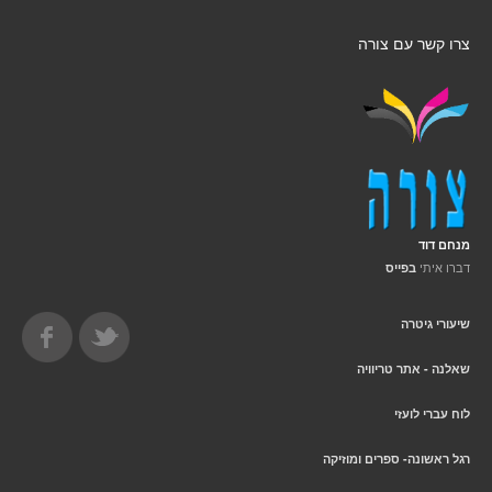
צרו קשר עם צורה
מנחם דוד
דברו איתי
בפייס
שיעורי גיטרה
שאלנה - אתר טריוויה
לוח עברי לועזי
רגל ראשונה- ספרים ומוזיקה