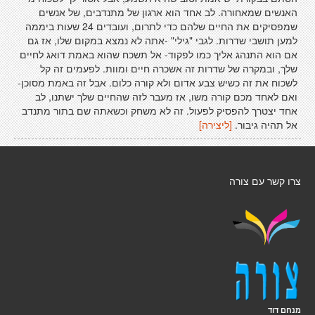
האנשים שמאחורה. לב אחד הוא ארגון של מתנדבים, של אנשים
שמפסיקים את החיים שלהם כדי לתרום, ועובדים 24 שעות ביממה
למען תושבי שדרות. לגבי "גילי" -אתה לא נמצא במקום שלו, אז גם
אם הוא התנהג אליך כמו לפקוד- אל תשכח שהוא באמת דואג לחיים
שלך, ובמקרה של שדרות זה אשכרה חיים ומוות. לפעמים זה קל
לשכוח את זה כשיש צבע אדום ולא קורה כלום. אבל זה באמת מסוכן-
ואם לאחד מכם קורה משו, אז מעבר לזה שהחיים שלך ישתנו, לב
אחד יצטרך להפסיק לפעול. זה לא משחק וכשאתה שם בתור מתנדב
אל תהיה גיבור.
[ליצירה]
צרו קשר עם צורה
מנחם דוד