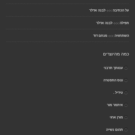
>>>
על הכתיבה
לבנה אדלר
>>>
תפילה
לבנה אדלר
>>>
השתחוויה
מנחם דוד
כמה מהיוצרים
ענוותך תרבני
ונוס התפטרה
טידיל .
איתמר מור
מורן ארגי
תהום נשייה