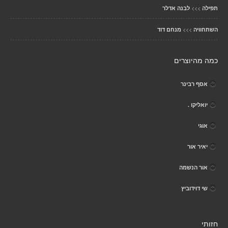
>>>
תפילה
לבנה אדלר
>>>
השתחוויה
מנחם דוד
כמה מהיוצרים
אסף רבינר
יואליקו .
אוגי
יאיר אור
אור הנשמה
שי דוידוביץ
חזותי