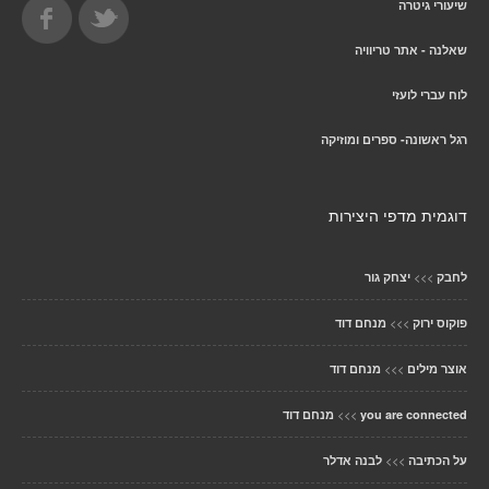
שיעורי גיטרה
שאלנה - אתר טריוויה
לוח עברי לועזי
רגל ראשונה- ספרים ומוזיקה
דוגמית מדפי היצירות
>>>
לחבק
יצחק גור
>>>
פוקוס ירוק
מנחם דוד
>>>
אוצר מילים
מנחם דוד
>>>
you are connected
מנחם דוד
>>>
על הכתיבה
לבנה אדלר