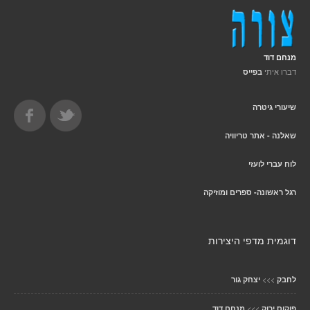
מנחם דוד
דברו איתי
בפייס
שיעורי גיטרה
שאלנה - אתר טריוויה
לוח עברי לועזי
רגל ראשונה- ספרים ומוזיקה
דוגמית מדפי היצירות
>>>
לחבק
יצחק גור
>>>
פוקוס ירוק
מנחם דוד