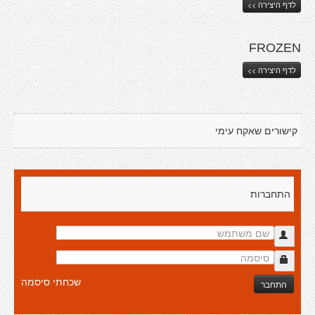
לדף היצירה >>
FROZEN
לדף היצירה >>
קישורים שאקח עימי
התחברות
שכחתי סיסמה
התחבר