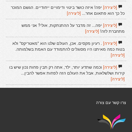
[ליצירה]
יפה! איזה כושר ביטוי ודימויים ייחודיים. הגשם המוכר
כל כך הוא פתאום אחר...
[ליצירה]
[ליצירה]
יפה... זה מדבר על ההתנתקות, אולי? אני ממש
מתחברת לזה!
[ליצירה]
[ליצירה]
. רעיון מקסים. אכן, העולם שלנו הוא "מאטריקס" ולא
בטוח כמה מאיתנו היו מסוגלים להתמודד עם האמת בשלמותה.
[ליצירה]
[ליצירה]
וכמה שתדע יותר, ילד, אתה רק תבין פחות נכון שיש בו
קירות ושלשלאות, אבל את העולם הזה לפחות אפשר להבין...
[ליצירה]
צרו קשר עם צורה