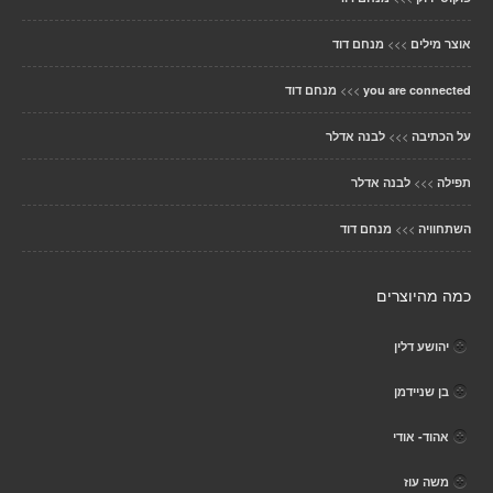
>>>
אוצר מילים
מנחם דוד
>>>
you are connected
מנחם דוד
>>>
על הכתיבה
לבנה אדלר
>>>
תפילה
לבנה אדלר
>>>
השתחוויה
מנחם דוד
כמה מהיוצרים
יהושע דלין
בן שניידמן
אהוד- אודי
משה עוז