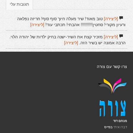
תגובות עלי
[ליצירה]
טוב מאוד! שיר מעלה חיוך סוף סוף! חריזה נפלאה
ורעיון מקורי! סחטין!!!!!!!!!! אהבתי! תכתבי עוד!
[ליצירה]
[ליצירה]
מזכיר קצת את השיר-ישנה בחיק ילדות של יהודה הלוי.
הרבה אמונה יש בשיר הזה.
[ליצירה]
צרו קשר עם צורה
מנחם דוד
דברו איתי
בפייס