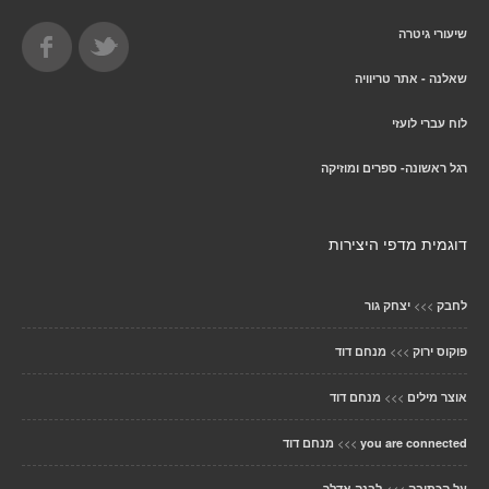
שיעורי גיטרה
שאלנה - אתר טריוויה
לוח עברי לועזי
רגל ראשונה- ספרים ומוזיקה
דוגמית מדפי היצירות
>>>
לחבק
יצחק גור
>>>
פוקוס ירוק
מנחם דוד
>>>
אוצר מילים
מנחם דוד
>>>
you are connected
מנחם דוד
>>>
על הכתיבה
לבנה אדלר