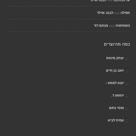
>>>
תפילה
לבנה אדלר
>>>
השתחוויה
מנחם דוד
כמה מהיוצרים
יצחק מיוחס
יואב בן חיים
יוצא למסע -
יהושע ד.
מוטי נחום
עמית לביא