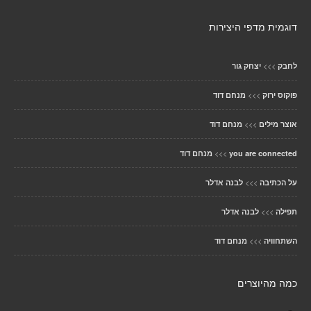
דוגמית מדפי היצירות
>>>
לחבק
יצחק גור
>>>
פוקוס ירוק
מנחם דוד
>>>
אוצר מילים
מנחם דוד
>>>
you are connected
מנחם דוד
>>>
על הכתיבה
לבנה אדלר
>>>
תפילה
לבנה אדלר
>>>
השתחוויה
מנחם דוד
כמה מהיוצרים