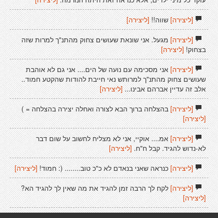
[ליצירה]
שווה!!
[ליצירה]
[ליצירה]
מגעל. אני שונאת שעושים צחוק מהתנ"ך למרות שזה
בצחוק!
[ליצירה]
[ליצירה]
אני מסכימה עם נועה של הים.... אני גם לא אוהבת
שעושים צחוק מהתנ"ך למרותש נאי חייבת להודות שהקטע חמוד..
אלב זה עדיין אברהם אבינו...
[ליצירה]
[ליצירה]
בהצלחה ברוך הבא לצורה ואחלה יצירה בהצלחה = )
[ליצירה]
[ליצירה]
אמ.... אוקיי, אני לא מצליח לחשוב על שום דבר
לא-נדוש להגיד. קבל ח"ח.
[ליצירה]
[ליצירה]
כנראה שאני בנאדם לא כ"כ טוב........ (: חמוד!
[ליצירה]
[ליצירה]
לקח לך הרבה זמן להגיד את מה שאין לך להגיד הא?
[ליצירה]