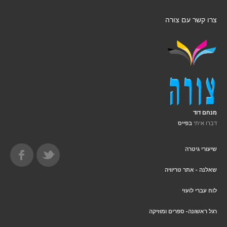
צרו קשר עם צורה
מנחם דוד
דברו איתי
בפייס
שיעורי גיטרה
שאלנה - אתר טריוויה
לוח עברי לועזי
רגל ראשונה- ספרים ומוזיקה