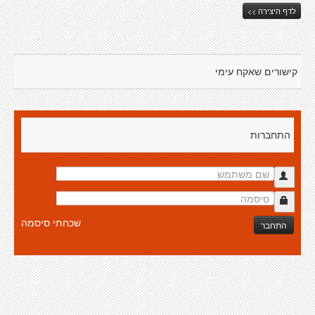
לדף היצירה >>
קישורים שאקח עימי
התחברות
שכחתי סיסמה
התחבר