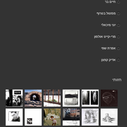
חיים בר
מסטול בטרוף
יוני מיכאלי
מרי-קייט אולסון
אפרת שפי
אדיק קפצן
חזותי