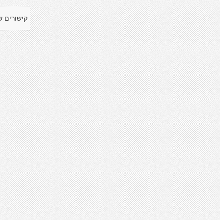
קישורים ש