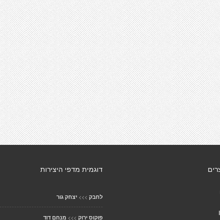
רים
דוגמית מדפי היצירות
>>>
לחבק
יצחק גור
>>>
פוקוס ירוק
מנחם דוד