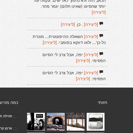
הכאב הזה ולא נהפוך לאדישים. ונקווה עוד
יותר שהסיוט (שאינו חלום) יגמר מהר.
[ליצירה]
[ליצירה]
. כן.
[ליצירה]
[ליצירה]
השאלה ההיפוטטית... מוכרת
כל-כך... ולאו דווקא בפומבי.
[ליצירה]
[ליצירה]
יפה, אבל צרב לי הסיום
הפסימי.
[ליצירה]
[ליצירה]
יפה, אבל צרב לי הסיום
הפסימי.
[ליצירה]
חזותי
כמה מהיוצ
תהילה ח
ארנון קרן