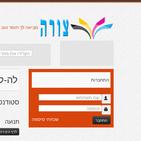
מביאה לך חומר טוב.
לה-ל
התחברות
סטודנטי
שכחתי סיסמה
התחבר
תנועה
לדף היצירה 