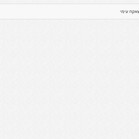
אקח עימי