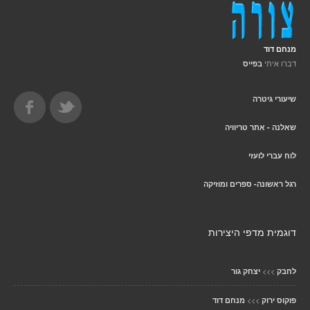
מנחם דוד
דברו איתי
בפייס
שיעורי גיטרה
שאלנה - אתר טריוויה
לוח עברי לועזי
רגל ראשונה- ספרים ומוזיקה
דוגמית מדפי היצירות
>>>
לחבק
יצחק גור
>>>
פוקוס ירוק
מנחם דוד