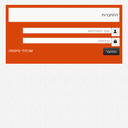
התחברות
שכחתי סיסמה
התחבר