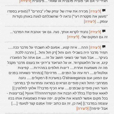
תגידי לי אם אני פוצית פלצנית או שאולי ...פיצוצית
[ליצירה]
[ליצירה]
מכירה את שירו של יצחק שליו "בהרים" ?(מופיע בספרו
"מעשן את מקטרת רעי") נראה לי שהשכלתם לגעת באותן נקודות
עומק...
[ליצירה]
[ליצירה]
נהנתי לקרוא אותך, נעה. גם אני אוהבת את המדבר...
זה גם המקום שלי.
[ליצירה]
[ליצירה]
ההה... איזה קטע.. אפעם לא חשבתי על מדבר ככה.....
תמיד מדבר היה בשבילי חום וחול [רק חול וחול...] והרבה ללכת
בעיקר.... אבל מצד שני כשאני חושב על זה.... אם אתה על הפאג'רו
קינג, או על הלאנגקרוזר, או על הגראנד צ'ירוקי אז בעצם מדבר מקבל
מה זה משמעות אחרת.... דיונות חולפים במהירות.... קפיצות
וטלטולים.... רוח עזה על הפנים.... מדהים!! [במויחד כשאתה בפנים
עם המזגן ועם O'straveganza במערכת 8 רמקולים..... נהנה
ממרחבי החול האין סופיים הנראים במראה ומתרווח לך במרחבי
העור האין סופיים שבפנים.... שיא הכיף מדבר!!! אלוקי לחלוטין:)]
לאאא עופים!!! בכלל לא הבנת את הנקודהההה!!!! אוווף! [ובריצונות -
בכל מקום אפשר למצוא את אלוקים. יפה עשית כשמצאת אותו בכזו
עוצמה במדבר:)] [אה כן, זה גם כתוב יפה! אמנם קצר לטעמי [....]
אבל יפיפה!]
[ליצירה]