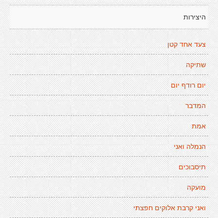
היצירות
צעד אחד קטן
שתיקה
יום רודף יום
המדבר
אמת
הנמלה ואני
תיסבוכים
מועקה
ואני קרבת אלוקים חפצתי