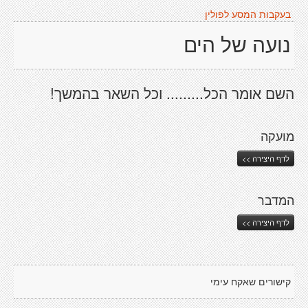
בעקבות המסע לפולין
נועה של הים
השם אומר הכל......... וכל השאר בהמשך!
מועקה
לדף היצירה >>
המדבר
לדף היצירה >>
קישורים שאקח עימי