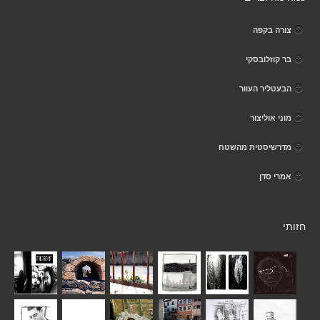
צורה בקפה
בר קוזלובסקי
הבעטליר העוור
מוני אוליצור
מדרשיסטית מהשטח
אמרי סדן
חזותי