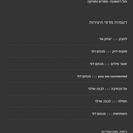
רגל ראשונה- ספרים ומוזיקה
דוגמית מדפי היצירות
>>>
לחבק
יצחק גור
>>>
פוקוס ירוק
מנחם דוד
>>>
אוצר מילים
מנחם דוד
>>>
you are connected
מנחם דוד
>>>
על הכתיבה
לבנה אדלר
>>>
תפילה
לבנה אדלר
>>>
השתחוויה
מנחם דוד
כמה מהיוצרים