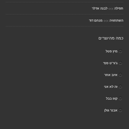
>>>
תפילה
לבנה אדלר
>>>
השתחוויה
מנחם דוד
כמה מהיוצרים
מיץ פטל
ג'ור'ט סנד
איוב אחר
זה לא אני
קוזו בבל
אבנר גולן