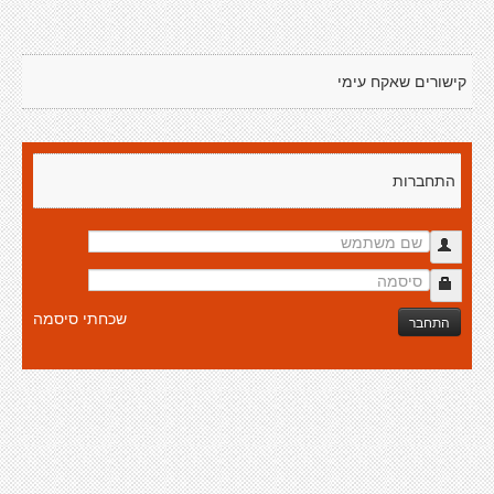
קישורים שאקח עימי
התחברות
שכחתי סיסמה
התחבר