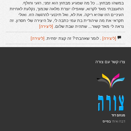
במשהו מבחוץ... כל מה שמגיע מבחוץ הוא זמני, רגעי וחולף.
התעצבתי מאד לקרוא, שאפילו יוצרת מלאה שכמוך, נקלעת לאחיזת
העיניים הזו שהיא ריקה. את לא, ואל תיכנעי להרגשה הזו. ואולי
תקראי את מה שיהודית בת עמי כתבה לי, על היצירה שלי חסרון. זה
נראה לי מאד קשור... שתהיה שבת שלום.
[ליצירה]
[ליצירה]
. לומר שאהבתי? זה קצת יפחית.
[ליצירה]
צרו קשר עם צורה
מנחם דוד
דברו איתי
בפייס