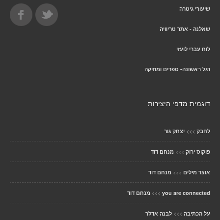
שיעורי גיטרה
שאלנה - אתר טריוויה
לוח עברי לועזי
רגל ראשונה- ספרים ומוזיקה
דוגמית מדפי היצירות
>>>
לחבק
יצחק גור
>>>
פוקוס ירוק
מנחם דוד
>>>
אוצר מילים
מנחם דוד
>>>
you are connected
מנחם דוד
>>>
על הכתיבה
לבנה אדלר