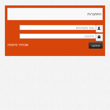
התחברות
שכחתי סיסמה
התחבר