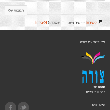
תגובות עלי
[ליצירה]
--- שיר מעניין ודי עמוק :-)
[ליצירה]
צרו קשר עם צורה
מנחם דוד
דברו איתי
בפייס
שיעורי גיטרה