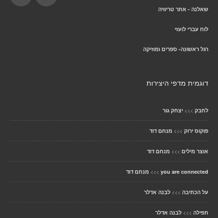
שאלנה - אתר טריוויה
לוח עברי לועזי
רגל ראשונה- ספרים ומוזיקה
דוגמית מדפי היצירות
>>>
לחבק
יצחק גור
>>>
פוקוס ירוק
מנחם דוד
>>>
אוצר מילים
מנחם דוד
>>>
you are connected
מנחם דוד
>>>
על הכתיבה
לבנה אדלר
>>>
תפילה
לבנה אדלר