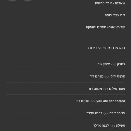
שאלנה - אתר טריוויה
לוח עברי לועזי
רגל ראשונה- ספרים ומוזיקה
דוגמית מדפי היצירות
>>>
לחבק
יצחק גור
>>>
פוקוס ירוק
מנחם דוד
>>>
אוצר מילים
מנחם דוד
>>>
you are connected
מנחם דוד
>>>
על הכתיבה
לבנה אדלר
>>>
תפילה
לבנה אדלר