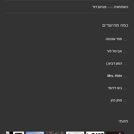
>>>
השתחוויה
מנחם דוד
כמה מהיוצרים
סמי עוונטה
אביטל לזר
המון דבש,)
Mrs. Hide
בעז דרומי
מתן כהן
חזותי