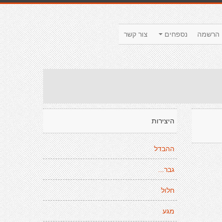
הרשמה
נספחים
צור קשר
היצירות
ההבדל
גבר...
חלול
מגע