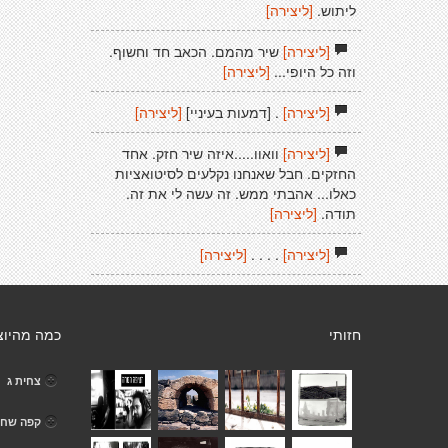
ליתוש.
[ליצירה]
[ליצירה]
שיר מהמם. הכאב חד וחשוף.
וזה כל היופי...
[ליצירה]
[ליצירה]
. [דמעות בעיניי]
[ליצירה]
[ליצירה]
וואוו.....איזה שיר חזק. אחד
החזקים. חבל שאנחנו נקלעים לסיטואציות
כאלו... אהבתי ממש. זה עשה לי את זה.
תודה.
[ליצירה]
[ליצירה]
. . . .
[ליצירה]
חזותי
כמה מהיוצ
צחית ג
קפה שחו