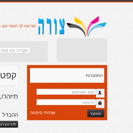
מביאה לך חומר טוב.
קפטן
התחברות
תיזהרו,
שכחתי סיסמה
התחבר
ההבדל
לדף היצירה 