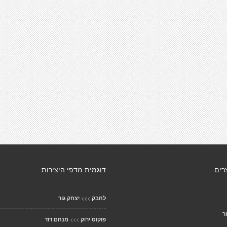
רים
דוגמית מדפי היצירות
>>>
לחבק
יצחק גור
ר
>>>
פוקוס ירוק
מנחם דוד