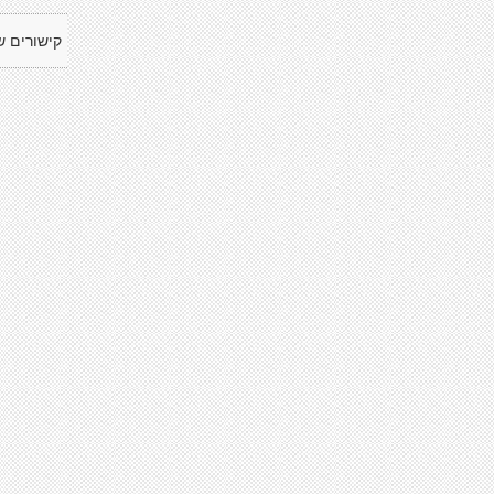
קישורים ש