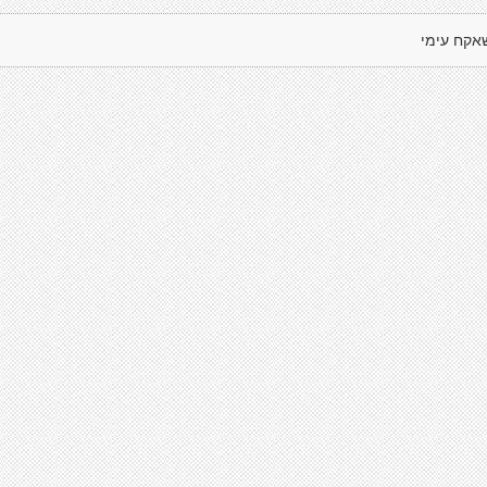
אקח עימי