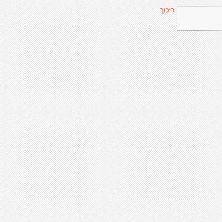
ריכוך