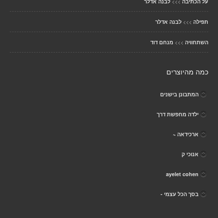
>>>
על הכתיבה
לבנה אדלר
>>>
תפילה
לבנה אדלר
>>>
השתחוויה
מנחם דוד
כמה מהיוצרים
המתבונן בישנים
ילדה מחפשת דרך
ארכידאה ~
אנוכי ק
ayelet cohen
בסך הכל עצמי -