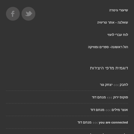
שיעורי גיטרה
שאלנה - אתר טריוויה
לוח עברי לועזי
רגל ראשונה- ספרים ומוזיקה
דוגמית מדפי היצירות
>>>
לחבק
יצחק גור
>>>
פוקוס ירוק
מנחם דוד
>>>
אוצר מילים
מנחם דוד
>>>
you are connected
מנחם דוד