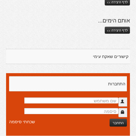
לדף היצירה >>
אותם הימים...
לדף היצירה >>
קישורים שאקח עימי
התחברות
שכחתי סיסמה
התחבר