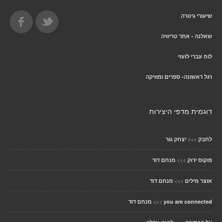
שיעורי גיטרה
שאלנה - אתר טריוויה
לוח עברי לועזי
רגל ראשונה- ספרים ומוזיקה
דוגמית מדפי היצירות
>>>
לחבק
יצחק גור
>>>
פוקוס ירוק
מנחם דוד
>>>
אוצר מילים
מנחם דוד
>>>
you are connected
מנחם דוד