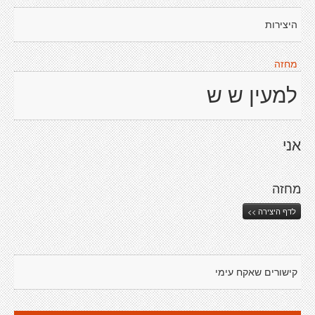
היצירות
מחזה
למעין ש ש
אני
מחזה
לדף היצירה >>
קישורים שאקח עימי