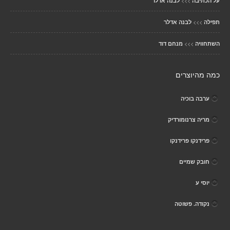
>>>
על הכתיבה
לבנה אדלר
>>>
תפילה
לבנה אדלר
>>>
השתחוויה
מנחם דוד
כמה מהיוצרים
ערבה בוכיה
מריה צרנומורדיק
פרידנקו פרידנקו
חובק שמיים
יוסי ע
נקודה. פשוטה