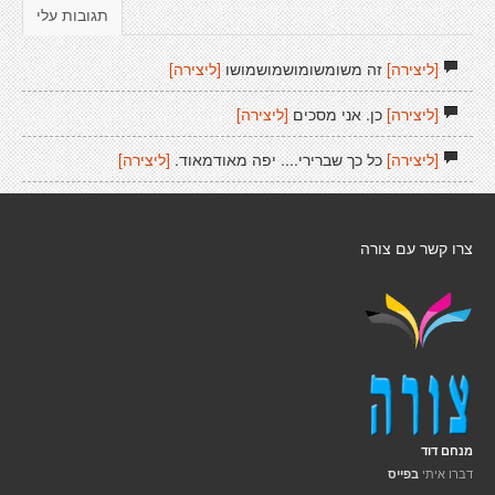
תגובות עלי
[ליצירה]
זה משומשומושמושמושו
[ליצירה]
[ליצירה]
כן. אני מסכים
[ליצירה]
[ליצירה]
כל כך שברירי.... יפה מאודמאוד.
[ליצירה]
צרו קשר עם צורה
מנחם דוד
דברו איתי
בפייס