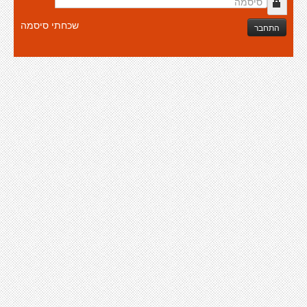
שכחתי סיסמה
התחבר