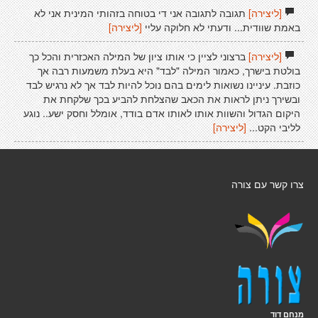
[ליצירה]
תגובה לתגובה אני די בטוחה בזהותי המינית אני לא
באמת שוודית... ודעתי לא חלוקה עליי
[ליצירה]
[ליצירה]
ברצוני לציין כי אותו ציון של המילה האכזרית והכל כך
בולטת בישרך, כאמור המילה "לבד" היא בעלת משמעות רבה אך
כוזבת. עיניינו נשואות לימים בהם נוכל להיות לבד אך לא נרגיש לבד
ובשירך ניתן לראות את הכאב שהצלחת להביע בכך שלקחת את
היקום הגדול והשוות אותו לאותו אדם בודד, אומלל וחסק ישע.. נוגע
לליבי הקט...
[ליצירה]
צרו קשר עם צורה
מנחם דוד