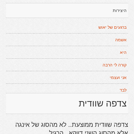
היצירות
ברגעים של יאוש
אשמה
היא
קורה לי הרבה
אני ועצמי
לבד
צדפה שוודית
צדפה שוודית ממוצעת.. לא מהסוג של אינגה
אלא מהסוג השני דווקא.. הרגיל...