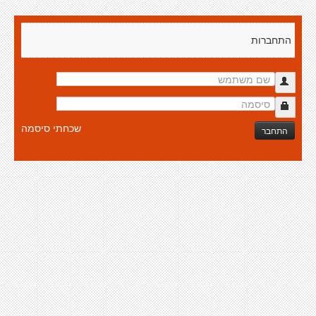
התחברות
שכחתי סיסמה
התחבר