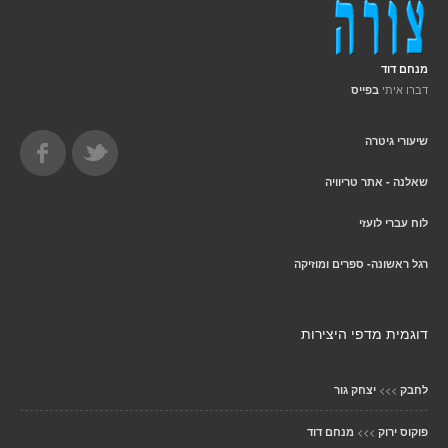
מנחם דוד
דברו איתי
בפייס
שיעורי גיטרה
שאלנה - אתר טריוויה
לוח עברי לועזי
רגל ראשונה- ספרים ומוזיקה
דוגמית מדפי היצירות
>>>
לחבק
יצחק גור
>>>
פוקוס ירוק
מנחם דוד