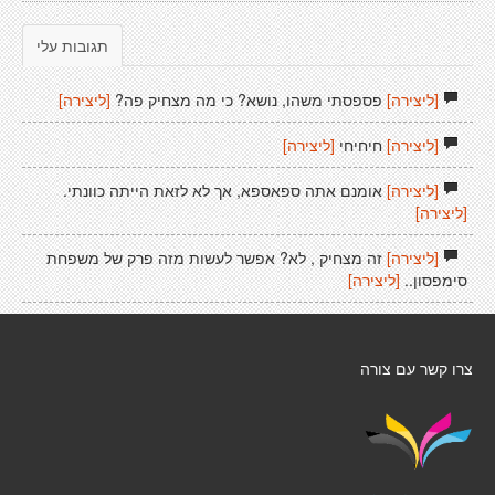
תגובות עלי
[ליצירה]
פספסתי משהו, נושא? כי מה מצחיק פה?
[ליצירה]
[ליצירה]
חיחיחי
[ליצירה]
[ליצירה]
אומנם אתה ספאספא, אך לא לזאת הייתה כוונתי.
[ליצירה]
[ליצירה]
זה מצחיק , לא? אפשר לעשות מזה פרק של משפחת
סימפסון..
[ליצירה]
צרו קשר עם צורה