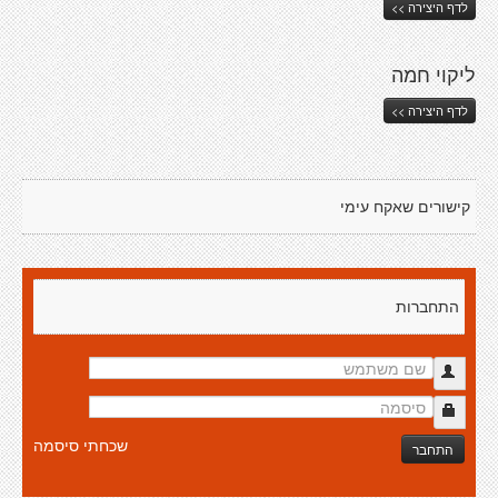
לדף היצירה >>
ליקוי חמה
לדף היצירה >>
קישורים שאקח עימי
התחברות
שכחתי סיסמה
התחבר