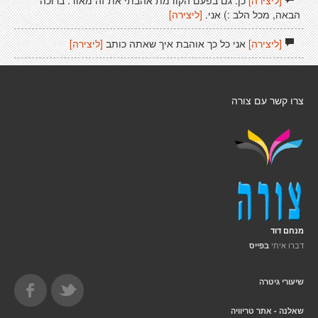
[ליצירה]
כן. גם בפעם הקודמת אהבתי את זה מאוד. ברוכה
הבאה, מכל הלב :) אני.
[ליצירה]
[ליצירה]
אני כל כך אוהבת איך שאתה כותב
[ליצירה]
צרו קשר עם צורה
מנחם דוד
דברו איתי
בפייס
שיעורי גיטרה
שאלנה - אתר טריוויה