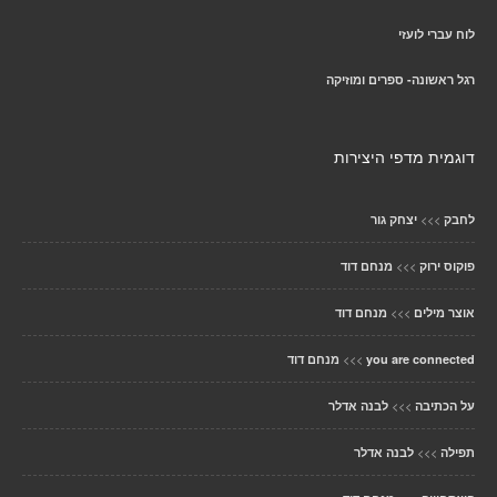
לוח עברי לועזי
רגל ראשונה- ספרים ומוזיקה
דוגמית מדפי היצירות
>>>
לחבק
יצחק גור
>>>
פוקוס ירוק
מנחם דוד
>>>
אוצר מילים
מנחם דוד
>>>
you are connected
מנחם דוד
>>>
על הכתיבה
לבנה אדלר
>>>
תפילה
לבנה אדלר