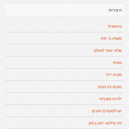
היצירות
בראשית
משהו בי מת
שלא יגמר לעולם
טעות
מוכת ירח
מקום בגיהנום
ילדות נשכחת
יש לפעמים רגעים
זהו צילום- רגע בזמן