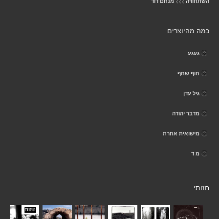
>>>
השתחוויה
מנחם דוד
כמה מהיוצרים
געגע
חוף שחף
גיל עדן
מדבר יהודה
מישואית אחרת
מ ד
חזותי