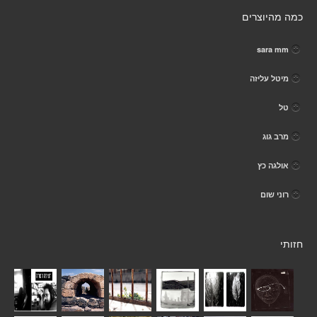
כמה מהיוצרים
sara mm
מיטל עליזה
טל
מרב גוג
אולגה כץ
רוני שום
חזותי