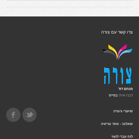
צרו קשר עם צורה
מנחם דוד
דברו איתי
בפייס
שיעורי גיטרה
שאלנה - אתר טריוויה
לוח עברי לועזי