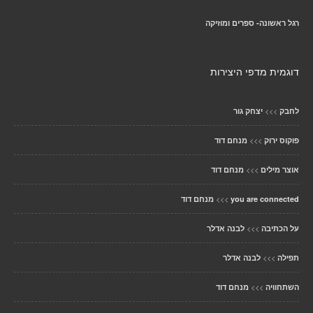
רגל ראשונה- ספרים ומוזיקה
דוגמית מדפי היצירות
>>>
לחבק
יצחק גור
>>>
פוקוס ירוק
מנחם דוד
>>>
אוצר מילים
מנחם דוד
>>>
you are connected
מנחם דוד
>>>
על הכתיבה
לבנה אדלר
>>>
תפילה
לבנה אדלר
>>>
השתחוויה
מנחם דוד