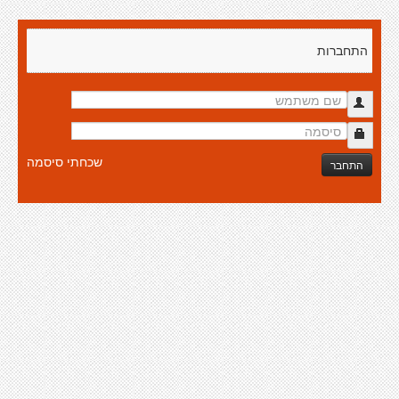
התחברות
שכחתי סיסמה
התחבר