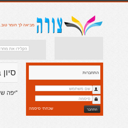
מביאה לך חומר טוב.
סיון 
התחברות
"יפה שי
שכחתי סיסמה
התחבר