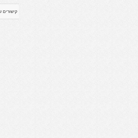
קישורים ש