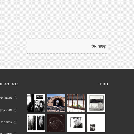
קשור אלי
חזותי
כמה מהיוצ
מנשה פל
מגה קרון
שלהבת א