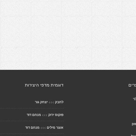
רים
דוגמית מדפי היצירות
ר
>>>
לחבק
יצחק גור
>>>
פוקוס ירוק
מנחם דוד
זן
>>>
אוצר מילים
מנחם דוד