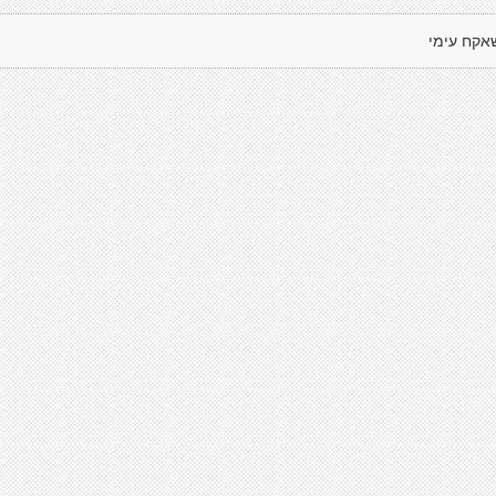
אקח עימי