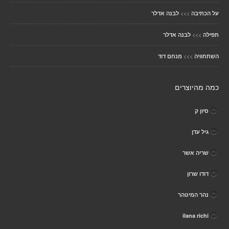
>>>
על הכתיבה
לבנה אדלר
>>>
תפילה
לבנה אדלר
>>>
השתחוויה
מנחם דוד
כמה מהיוצרים
סיון ק
גיל עדן
שריה אשר
דודו שרון
נהר המיטהר
ilana richi