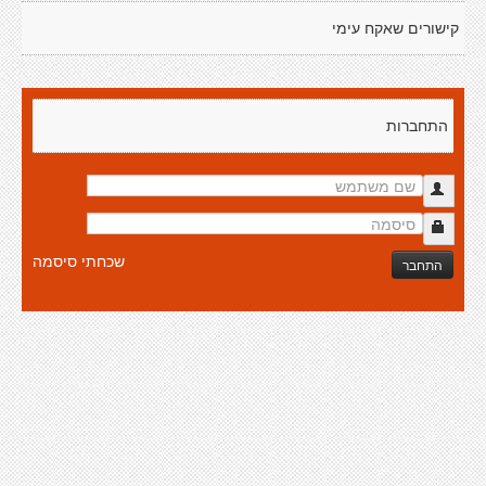
קישורים שאקח עימי
התחברות
שכחתי סיסמה
התחבר