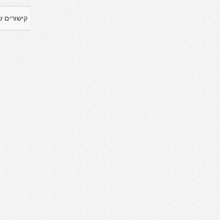
קישורים ש