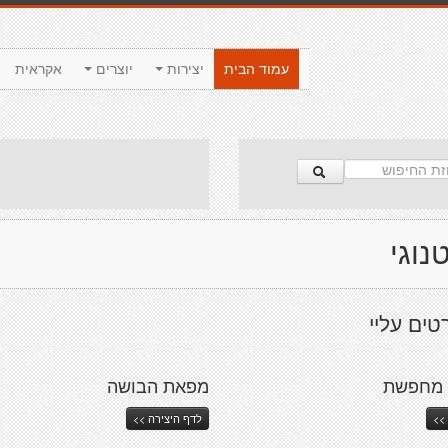
עמוד הבית
יצירות
יוצרים
אקראית
נוגי
ים עליי
י מחפשת
מפאת הבושה
>>
לדף היצירה >>