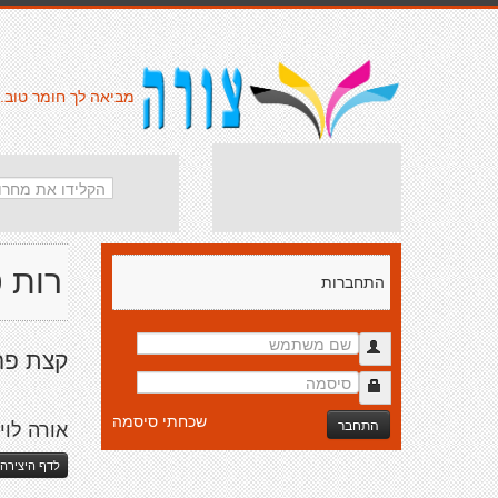
מביאה לך חומר טוב.
רות ט
התחברות
קצת פרט
שכחתי סיסמה
התחבר
אורה לו
לדף היצירה 