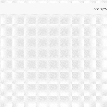
אקח עימי