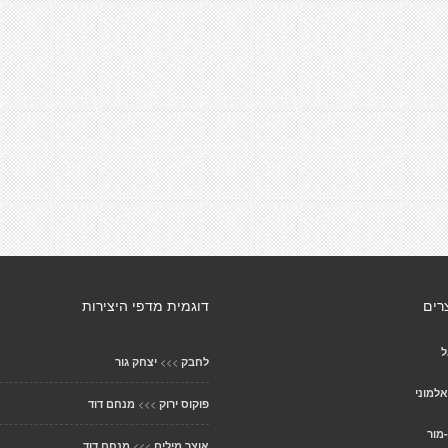
רים
דוגמית מדפי היצירות
ל
>>>
לחבק
יצחק גור
למוני
>>>
פוקוס ירוק
מנחם דוד
-מור
>>>
אוצר מילים
מנחם דוד