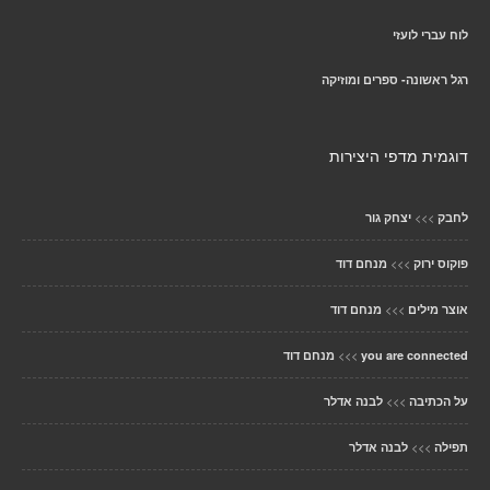
לוח עברי לועזי
רגל ראשונה- ספרים ומוזיקה
דוגמית מדפי היצירות
>>>
לחבק
יצחק גור
>>>
פוקוס ירוק
מנחם דוד
>>>
אוצר מילים
מנחם דוד
>>>
you are connected
מנחם דוד
>>>
על הכתיבה
לבנה אדלר
>>>
תפילה
לבנה אדלר