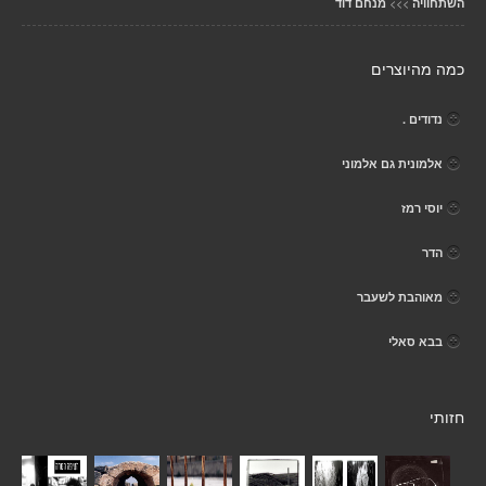
>>>
השתחוויה
מנחם דוד
כמה מהיוצרים
נדודים .
אלמונית גם אלמוני
יוסי רמז
הדר
מאוהבת לשעבר
בבא סאלי
חזותי