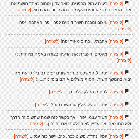
[ליצירה]
בע"ה עמוק מבפנים, כואב עדין וטהור כאחד חושף את
אחד הרצונות הכי גבוהים שקימים כמה קרוב כמה רחוק
[ליצירה]
[ליצירה]
עיצוב ומבנה השיר דומים לפרי- פרי האהבה. יפה
[ליצירה]
[ליצירה]
אהבתי... כתוב מאוד יפה!
[ליצירה]
[ליצירה]
מקסים. העברת את הרעיון בצורה באמת מיוחדת :)
[ליצירה]
[ליצירה]
יפה! 3 המשפטים הראשונים יפים גם בלי לדעת מה
יבוא בהמשך השיר. והסוף משלים אותם בעדינות... :)
[ליצירה]
[ליצירה]
לפחות החלק שלה, כן...
[ליצירה]
[ליצירה]
יפה. זה על פולין או משהו כזה?
[ליצירה]
[ליצירה]
השיר עצמו יפה - אך בקשר לזה שמה שחשוב זה הדרך
ולא התוצאה, אני עדיין לא החלטתי אם זה נכון...
[ליצירה]
[ליצירה]
יופי!! נהדר. פשוט ככה. כ"כ. יישר כוח ענק...
[ליצירה]