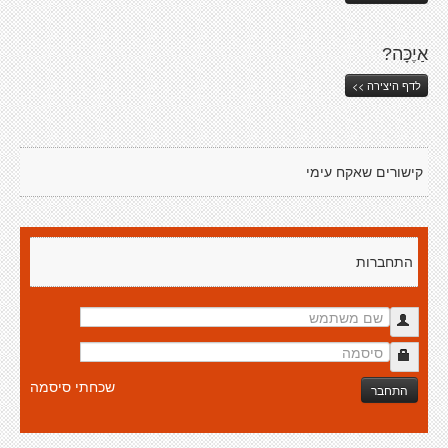
אַיֶכָּה?
לדף היצירה >>
קישורים שאקח עימי
התחברות
שכחתי סיסמה
התחבר