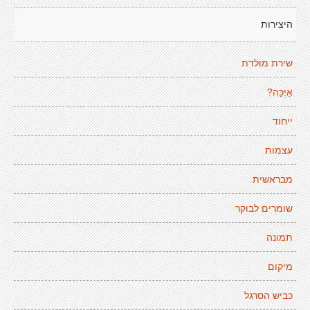
היצירות
שירת מולדת
אַיֶכָּה?
ייחוד
עצמות
מבראשית
שומרים לבוקר
תמונה
מיקום
כביש הסרגל