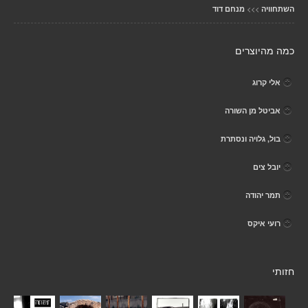
>>>
השתחוויה
מנחם דוד
כמה מהיוצרים
אלי קרוג
אביטל מן השורה
בול, גלויה ונסתרת
יובל צים
תמר יהודה
רועי איקס
חזותי