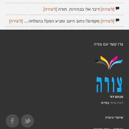
[ליצירה]
דיבר אלי בבהירות. תודה
[ליצירה]
[ליצירה]
מקסים!! כתוב היטב ומביע המון!! בהצלחה....
[ליצירה]
צרו קשר עם צורה
מנחם דוד
דברו איתי
בפייס
שיעורי גיטרה