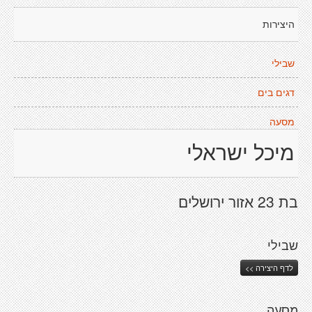
היצירות
שבילי
דגים בים
מסעה
מיכל ישראלי
בת 23 אזור ירושלים
שבילי
לדף היצירה >>
מסעה