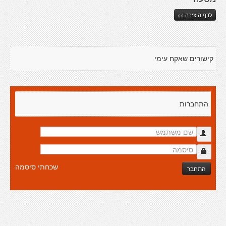
לדף היצירה >>
קישורים שאקח עימי
התחברות
שכחתי סיסמה
התחבר