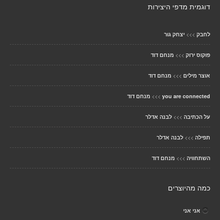
דוגמית מדפי היצירות
>>>
לחבק
יצחק גור
>>>
פוקוס ירוק
מנחם דוד
>>>
אוצר מילים
מנחם דוד
>>>
you are connected
מנחם דוד
>>>
על הכתיבה
לבנה אדלר
>>>
תפילה
לבנה אדלר
>>>
השתחוויה
מנחם דוד
כמה מהיוצרים
אני אני