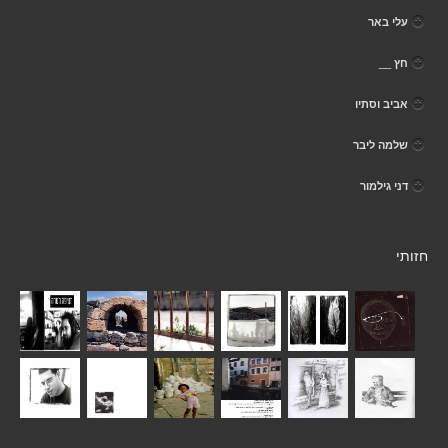
עלי באר
חץ __
אביב וסתיו
שלמה ליבר
דני גילמור
חזותי