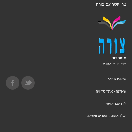
צרו קשר עם צורה
מנחם דוד
דברו איתי
בפייס
שיעורי גיטרה
שאלנה - אתר טריוויה
לוח עברי לועזי
רגל ראשונה- ספרים ומוזיקה